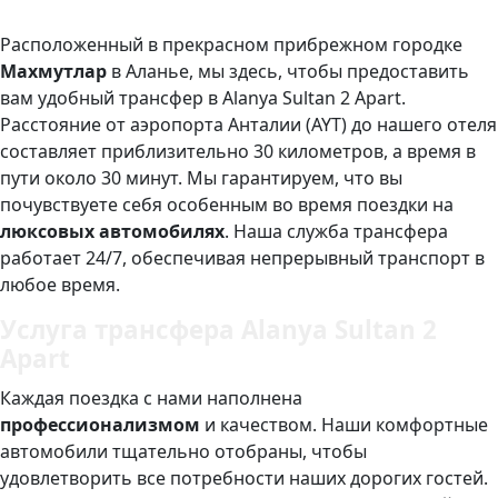
Расположенный в прекрасном прибрежном городке
Махмутлар
в Аланье, мы здесь, чтобы предоставить
вам удобный трансфер в Alanya Sultan 2 Apart.
Расстояние от аэропорта Анталии (AYT) до нашего отеля
составляет приблизительно 30 километров, а время в
пути около 30 минут. Мы гарантируем, что вы
почувствуете себя особенным во время поездки на
люксовых автомобилях
. Наша служба трансфера
работает 24/7, обеспечивая непрерывный транспорт в
любое время.
Услуга трансфера Alanya Sultan 2
Apart
Каждая поездка с нами наполнена
профессионализмом
и качеством. Наши комфортные
автомобили тщательно отобраны, чтобы
удовлетворить все потребности наших дорогих гостей.