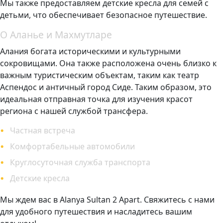
Мы также предоставляем детские кресла для семей с
детьми, что обеспечивает безопасное путешествие.
О Аланье и Махмутларе
Алания богата историческими и культурными
сокровищами. Она также расположена очень близко к
важным туристическим объектам, таким как театр
Аспендос и античный город Сиде. Таким образом, это
идеальная отправная точка для изучения красот
региона с нашей службой трансфера.
Частная встреча
Комфортабельные автомобили
Круглосуточная служба транспорта
Детские кресла
Мы ждем вас в Alanya Sultan 2 Apart. Свяжитесь с нами
для удобного путешествия и насладитесь вашим