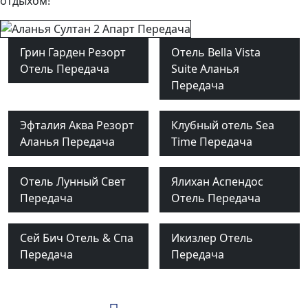
отдыхом!
Грин Гарден Резорт
Отель Bella Vista
Отель Передача
Suite Аланья
Передача
Эфталия Аква Резорт
Клубный отель Sea
Аланья Передача
Time Передача
Отель Лунный Свет
Ялихан Аспендос
Передача
Отель Передача
Сей Бич Отель & Спа
Икизлер Отель
Передача
Передача