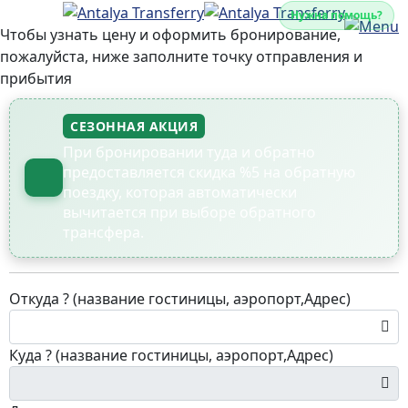
Нужна помощь?
Чтобы узнать цену и оформить бронирование,
пожалуйста, ниже заполните точку отправления и
прибытия
СЕЗОННАЯ АКЦИЯ
При бронировании туда и обратно
предоставляется скидка %5 на обратную
поездку, которая автоматически
вычитается при выборе обратного
трансфера.
Откуда ? (название гостиницы, аэропорт,Адрес)
Куда ? (название гостиницы, аэропорт,Адрес)