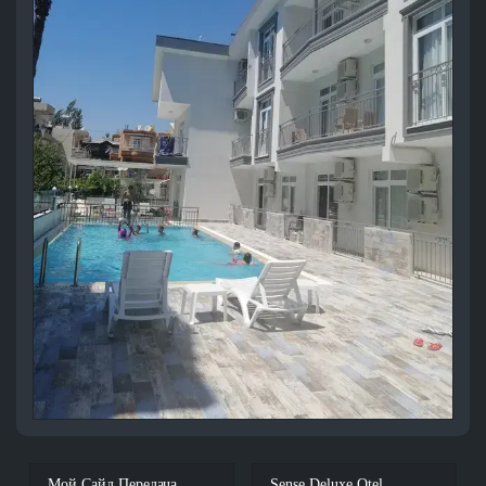
Мой Сайд Передача
Sense Deluxe Otel