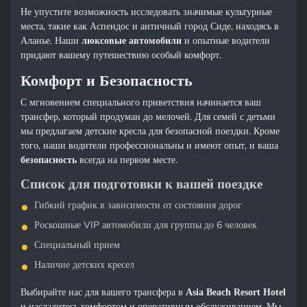
Не упустите возможность исследовать значимые культурные
места, такие как Аспендос и античный город Сиде, находясь в
Аланье. Наши
и опытные водители
люксовые автомобили
придают вашему путешествию особый комфорт.
Комфорт и Безопасность
С мгновением специального приветствия начинается ваш
трансфер, который продуман до мелочей. Для семей с детьми
мы предлагаем детские кресла для безопасной поездки. Кроме
того, наши водители профессиональны и имеют опыт, и ваша
всегда на первом месте.
безопасность
Список для подготовки к вашей поездке
Гибкий график в зависимости от состояния дорог
Роскошные VIP автомобили для группы до 6 человек
Специальный прием
Наличие детских кресел
Выбирайте нас для вашего трансфера в
Asia Beach Resort Hotel
и насладитесь комфортом и оперативным обслуживанием. Мы