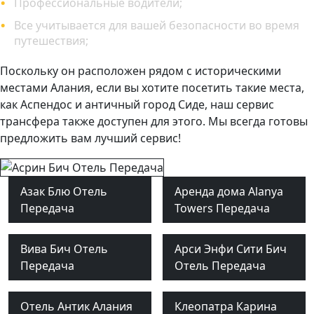
Профессиональные водители;
Все учитывается для вашей безопасности во время
путешествия;
Поскольку он расположен рядом с историческими
местами Алания, если вы хотите посетить такие места,
как Аспендос и античный город Сиде, наш сервис
трансфера также доступен для этого. Мы всегда готовы
предложить вам лучший сервис!
Азак Блю Отель
Аренда дома Alanya
Передача
Towers Передача
Вива Бич Отель
Арси Энфи Сити Бич
Передача
Отель Передача
Отель Антик Алания
Клеопатра Карина