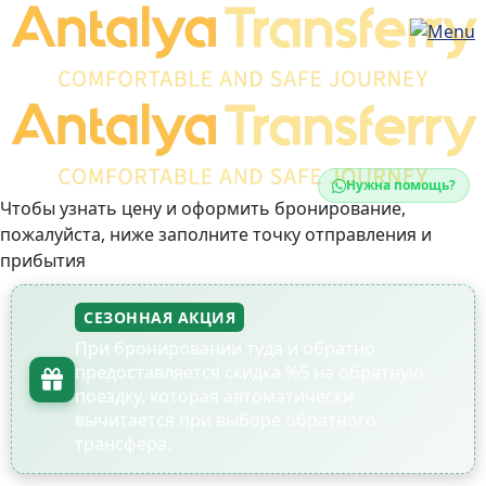
Нужна помощь?
Чтобы узнать цену и оформить бронирование,
пожалуйста, ниже заполните точку отправления и
прибытия
СЕЗОННАЯ АКЦИЯ
При бронировании туда и обратно
предоставляется скидка %5 на обратную
поездку, которая автоматически
вычитается при выборе обратного
трансфера.