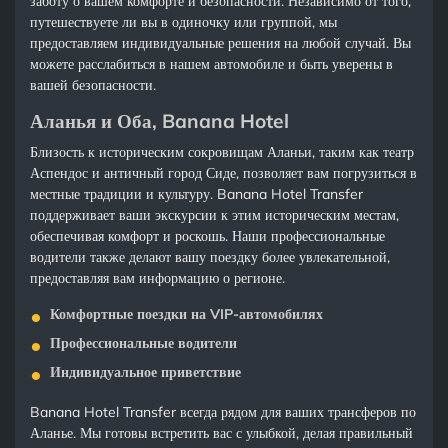
заботу о вашем комфорте и безопасности. Независимо от того,
путешествуете ли вы в одиночку или группой, мы
предоставляем индивидуальные решения на любой случай. Вы
можете расслабиться в нашем автомобиле и быть уверены в
вашей безопасности.
Аланья и Оба, Banana Hotel
Близость к историческим сокровищам Аланьи, таким как театр
Аспендос и античный город Сиде, позволяет вам погрузиться в
местные традиции и культуру. Banana Hotel Transfer
поддерживает ваши экскурсии к этим историческим местам,
обеспечивая комфорт и роскошь. Наши профессиональные
водители также делают вашу поездку более увлекательной,
предоставляя вам информацию о регионе.
Комфортные поездки на VIP-автомобилях
Профессиональные водители
Индивидуальное приветствие
Banana Hotel Transfer всегда рядом для ваших трансферов по
Аланье. Мы готовы встретить вас с улыбкой, делая правильный