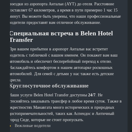
поездки из аэропорта Антальи (AYT) до отеля. Расстояние
составляет 67 километров, а время в пути примерно 1 час 15
минут. Вы можете быть уверены, что наши профессиональные
водители предоставят вам отличное обслуживание.
Специальная встреча в Belen Hotel
Transfer
При вашем прибытии в аэропорт Антальи вас встретит
водитель с табличкой с вашим именем. Он покажет вам ваш
автомобиль и обеспечит бесперебойный переход к отелю.
Наслаждайтесь комфортом в нашем автопарке роскошных
автомобилей. Для семей с детьми у нас также есть детские
кресла.
Круглосуточное обслуживание
Наши услуги Belen Hotel Transfer доступны
24/7
. Не
стесняйтесь заказывать трансфер в любое время суток. Также в
окрестностях Манавгата много исторических и природных
достопримечательностей, таких как Аспендос и Античный
город Сиде, которые не стоит пропускать.
Вежливые водители