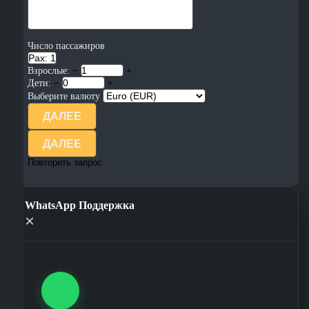
Число пассажиров
Pax: 1
Взрослые:
−
+
Дети:
−
+
Выберите валюту
ДАЛЕЕ
ДАЛЕЕ
Повторить запрос
WhatsApp Поддержка
×