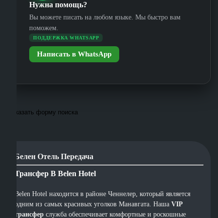
Нужна помощь?
Вы можете писать на любом языке. Мы быстро вам
поможем.
ПОДДЕРЖКА WHATSAPP
Написать в WhatsApp
Показать форму поиска
Белен Отель Передача
Трансфер В Belen Hotel
Belen Hotel находится в районе Ченнелер, который является
одним из самых красивых уголков Манавгата. Наша
VIP
трансфер
служба обеспечивает комфортные и роскошные