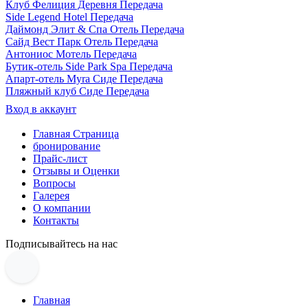
Клуб Фелиция Деревня Передача
Side Legend Hotel Передача
Даймонд Элит & Спа Отель Передача
Сайд Вест Парк Отель Передача
Антониос Мотель Передача
Бутик-отель Side Park Spa Передача
Апарт-отель Myra Сиде Передача
Пляжный клуб Сиде Передача
Вход в аккаунт
Главная Страница
бронирование
Прайс-лист
Отзывы и Оценки
Вопросы
Галерея
О компании
Контакты
Подписывайтесь на нас
Главная