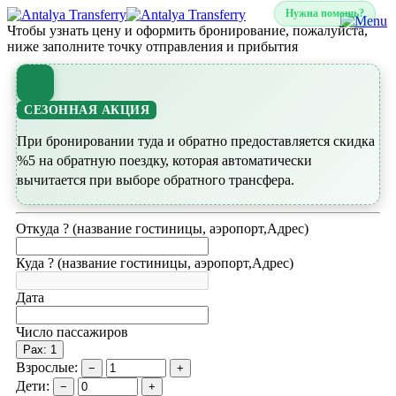
Нужна помощь?
Чтобы узнать цену и оформить бронирование, пожалуйста,
ниже заполните точку отправления и прибытия
СЕЗОННАЯ АКЦИЯ
При бронировании туда и обратно предоставляется скидка
%5 на обратную поездку, которая автоматически
вычитается при выборе обратного трансфера.
Откуда ? (название гостиницы, аэропорт,Адрес)
Куда ? (название гостиницы, аэропорт,Адрес)
Дата
Число пассажиров
Pax: 1
Взрослые:
−
+
Дети:
−
+