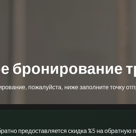
е бронирование 
ирование, пожалуйста, ниже заполните точку от
братно предоставляется скидка %5 на обратную п