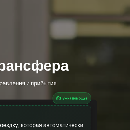
трансфера
правления и прибытия
Нужна помощь?
оездку, которая автоматически