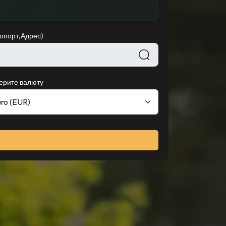
ропорт,Адрес)
ерите валюту