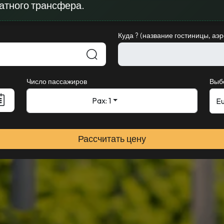
атного трансфера.
Куда ? (название гостиницы, аэ
Число пассажиров
Выб
Pax: 1
Рассчитать цену