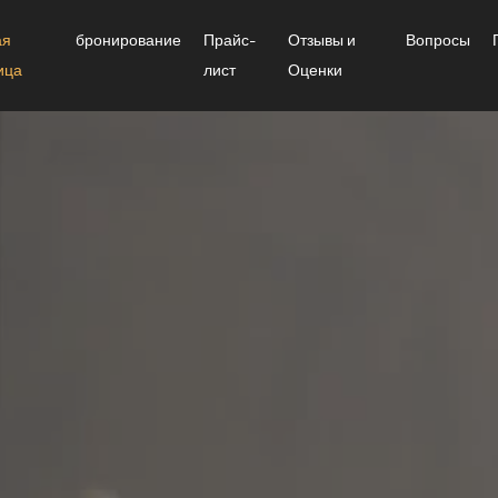
ая
бронирование
Прайс-
Отзывы и
Вопросы
ица
лист
Оценки