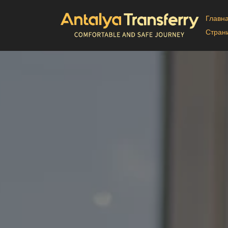
Главн
Стран