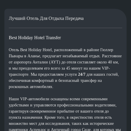
Лучший Отель Для Отдыха Передача
Best Holiday Hotel Transfer
Отель Best Holiday Hotel, расположенный в районе Гюллер
Пынары в Аланье, предлагает незабываемый отдых. Расстояние
от аэропорта Анталии (AYT) до отеля составляет около 40 км,
и мы преодолеваем его всего за 45 минут на нашем VIP-
транспорте. Мы предоставляем услуги
24/7
для наших гостей,
обеспечивая комфортный и безопасный трансфер на
роскошных автомобилях.
Наши VIP-автомобили оснащены всеми современными
удобствами и управляются профессиональными водителями,
гарантируя своевременное прибытие от вашего отеля до
пункта назначения. Кроме того, в окрестностях отеля есть
множество мест для исследования, таких как исторические
памятники Аспендос и Античный город Сиде, для которых мы