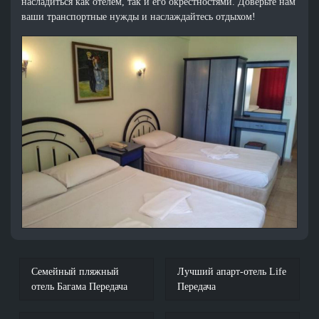
насладиться как отелем, так и его окрестностями. Доверьте нам
ваши транспортные нужды и наслаждайтесь отдыхом!
Семейный пляжный
Лучший апарт-отель Life
отель Багама Передача
Передача