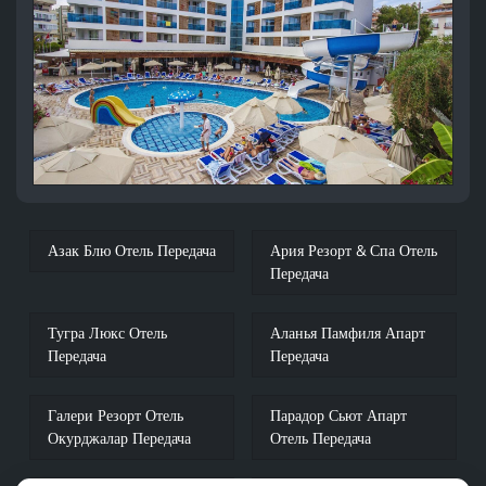
Азак Блю Отель Передача
Ария Резорт & Спа Отель
Передача
Тугра Люкс Отель
Аланья Памфиля Апарт
Передача
Передача
Галери Резорт Отель
Парадор Сьют Апарт
Окурджалар Передача
Отель Передача