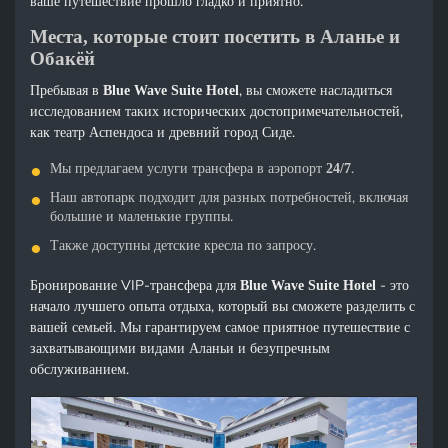
ваше путешествие прошло гладко и приятно.
Места, которые стоит посетить в Аланье и
Обакёй
Пребывая в
, вы сможете насладиться
Blue Wave Suite Hotel
исследованием таких исторических достопримечательностей,
как театр Аспендоса и древний город Сиде.
Мы предлагаем услуги трансфера в аэропорт
.
24/7
Наш автопарк подходит для разных потребностей, включая
большие и маленькие группы.
Также доступны детские кресла по запросу.
Бронирование VIP-транcфера для
- это
Blue Wave Suite Hotel
начало лучшего опыта отдыха, который вы сможете разделить с
вашей семьей. Мы гарантируем самое приятное путешествие с
захватывающими видами Аланьи и безупречным
обслуживанием.