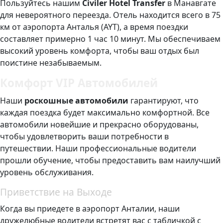
Пользуйтесь нашим
Civiler Hotel Transfer
в Манавгате
для невероятного переезда. Отель находится всего в 75
км от аэропорта Анталья (AYT), а время поездки
составляет примерно 1 час 10 минут. Мы обеспечиваем
высокий уровень комфорта, чтобы ваш отдых был
поистине незабываемым.
Комфорт VIP Автомобилей
Наши
роскошные автомобили
гарантируют, что
каждая поездка будет максимально комфортной. Все
автомобили новейшие и прекрасно оборудованы,
чтобы удовлетворить ваши потребности в
путешествии. Наши профессиональные водители
прошли обучение, чтобы предоставить вам наилучший
уровень обслуживания.
Приветствие на Выходе
Когда вы приедете в аэропорт Анталии, наши
дружелюбные водители встретят вас с табличкой с