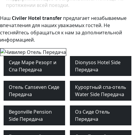
протяжении всей поездки.
Наш
Civiler Hotel transfer
предлагает незабываемые
впечатления для наших уважаемых гостей. Не
стесняйтесь обращаться к нам за дополнительной
информацией.
Сиде Маре Резорт и
Dionysos Hotel Side
Спа Передача
Передача
Отель Canseven Сиде
Курортный спа-отель
Передача
Water Side Передача
Begonville Pension
Оз Сиде Отель
Side Передача
Передача