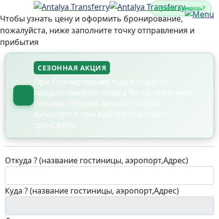
Нужна помощь?
Чтобы узнать цену и оформить бронирование,
пожалуйста, ниже заполните точку отправления и
прибытия
СЕЗОННАЯ АКЦИЯ
При бронировании туда и обратно
предоставляется скидка %5 на обратную
поездку, которая автоматически
вычитается при выборе обратного
трансфера.
Откуда ? (название гостиницы, аэропорт,Адрес)
Куда ? (название гостиницы, аэропорт,Адрес)