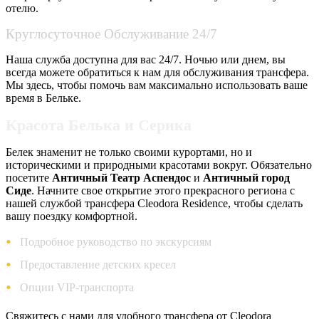
отелю.
Круглосуточное Обслуживание 24/7
Наша служба доступна для вас 24/7. Ночью или днем, вы
всегда можете обратиться к нам для обслуживания трансфера.
Мы здесь, чтобы помочь вам максимально использовать ваше
время в Бельке.
Красота Белька и Серика
Белек знаменит не только своими курортами, но и
историческими и природными красотами вокруг. Обязательно
посетите
Античный Театр Аспендос
и
Античный город
Сиде
. Начните свое открытие этого прекрасного региона с
нашей службой трансфера Cleodora Residence, чтобы сделать
вашу поездку комфортной.
Подробное руководство по экскурсиям
Предоставление детских кресел
Опции VIP-транспорта
Свяжитесь с нами для удобного трансфера от Cleodora