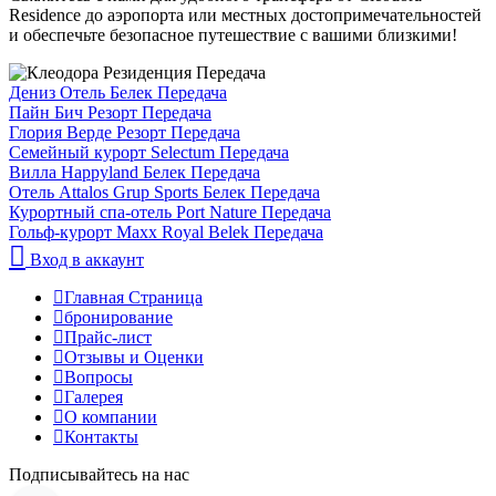
Residence до аэропорта или местных достопримечательностей
и обеспечьте безопасное путешествие с вашими близкими!
Дениз Отель Белек Передача
Пайн Бич Резорт Передача
Глория Верде Резорт Передача
Семейный курорт Selectum Передача
Вилла Happyland Белек Передача
Отель Attalos Grup Sports Белек Передача
Курортный спа-отель Port Nature Передача
Гольф-курорт Maxx Royal Belek Передача
Вход в аккаунт
Главная Страница
бронирование
Прайс-лист
Отзывы и Оценки
Вопросы
Галерея
О компании
Контакты
Подписывайтесь на нас