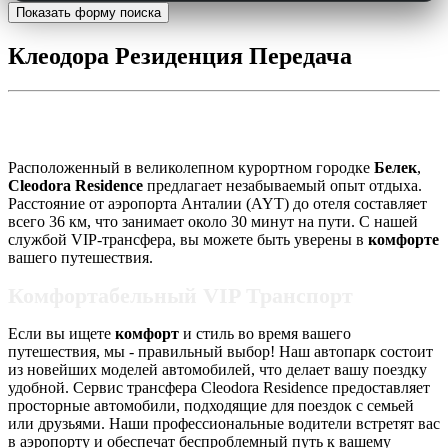
Показать форму поиска
Клеодора Резиденция Передача
Трансфер Cleodora Residence
Расположенный в великолепном курортном городке
Белек
,
Cleodora Residence
предлагает незабываемый опыт отдыха.
Расстояние от аэропорта Анталии (AYT) до отеля составляет
всего 36 км, что занимает около 30 минут на пути. С нашей
службой VIP-трансфера, вы можете быть уверены в
комфорте
вашего путешествия.
Комфортабельный VIP Транспорт
Если вы ищете
комфорт
и стиль во время вашего
путешествия, мы - правильный выбор! Наш автопарк состоит
из новейших моделей автомобилей, что делает вашу поездку
удобной. Сервис трансфера Cleodora Residence предоставляет
просторные автомобили, подходящие для поездок с семьей
или друзьями. Наши профессиональные водители встретят вас
в аэропорту и обеспечат беспроблемный путь к вашему