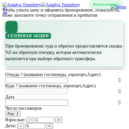
Нужна помощь?
Чтобы узнать цену и оформить бронирование, пожалуйста,
ниже заполните точку отправления и прибытия
СЕЗОННАЯ АКЦИЯ
При бронировании туда и обратно предоставляется скидка
%5 на обратную поездку, которая автоматически
вычитается при выборе обратного трансфера.
Откуда ? (название гостиницы, аэропорт,Адрес)
Куда ? (название гостиницы, аэропорт,Адрес)
Дата
Число пассажиров
Pax: 1
Взрослые:
−
+
Дети:
−
+