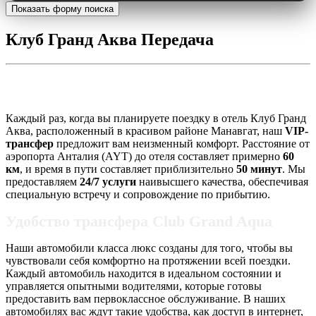
Показать форму поиска
Клуб Гранд Аква Передача
Клуб Гранд Аква Трансфер
Каждый раз, когда вы планируете поездку в отель Клуб Гранд
Аква, расположенный в красивом районе Манавгат, наш
VIP-
трансфер
предложит вам неизменный комфорт. Расстояние от
аэропорта Анталия (AYT) до отеля составляет примерно
60
км
, и время в пути составляет приблизительно
50 минут
. Мы
предоставляем
24/7 услуги
наивысшего качества, обеспечивая
специальную встречу и сопровождение по прибытию.
Удобство трансфера Club Grand Aqua
Наши автомобили класса люкс созданы для того, чтобы вы
чувствовали себя комфортно на протяжении всей поездки.
Каждый автомобиль находится в идеальном состоянии и
управляется опытными водителями, которые готовы
предоставить вам первоклассное обслуживание. В наших
автомобилях вас ждут такие удобства, как доступ в интернет,