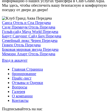
информацию о наших услугах трансфера в Club Grand Aqua.
Мы здесь, чтобы обеспечить вашу безопасную и комфортную
поездку от двери до двери!
Санса Отель и Спа Передача
Сиде Премиум Отель Передача
Гольф-сайд Maya World Передача
Барут Сануинг Сайд Бич Передача
Семейный люкс Черен Передача
Гювен Отель Передача
Боковая мировая звезда Передача
Мемори Апарт Отель Передача
Вход в аккаунт
Главная Страница
бронирование
Прайс-лист
Отзывы и Оценки
Вопросы
Галерея
О компании
Контакты
Подписывайтесь на нас