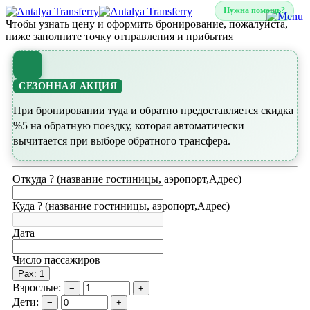
Нужна помощь?
Чтобы узнать цену и оформить бронирование, пожалуйста,
ниже заполните точку отправления и прибытия
СЕЗОННАЯ АКЦИЯ
При бронировании туда и обратно предоставляется скидка
%5 на обратную поездку, которая автоматически
вычитается при выборе обратного трансфера.
Откуда ? (название гостиницы, аэропорт,Адрес)
Куда ? (название гостиницы, аэропорт,Адрес)
Дата
Число пассажиров
Pax: 1
Взрослые:
−
+
Дети:
−
+