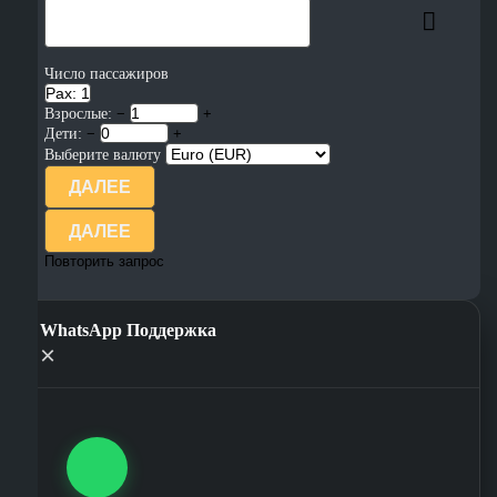
Число пассажиров
Pax: 1
Взрослые:
−
+
Дети:
−
+
Выберите валюту
ДАЛЕЕ
ДАЛЕЕ
Повторить запрос
WhatsApp Поддержка
×