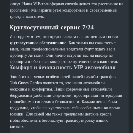
минут. Наша VIP-трансферная служба делает это расстояние не
проблемой! Мы гарантируем комфортный и своевременный
приезд в ваш отель.
Круглосуточный сервис 7/24
Мы гордимся тем, что предоставляем нашим ценным гостям
круглосуточное обслуживание
. Как только вы свяжетесь с
нами, наши профессиональные водители будут ждать вас в
аэропорту Анталия. Они лично встретят вас на выходе из
аэропорта и обеспечат комфортное путешествие в ваш отель.
Комфорт и безопасность VIP автомобиля
Одной из ключевых особенностей нашей службы трансфера
Club Gunes Garden является то, что наши автомобили
роскошны и комфортны. Наши современные автомобили
оборудованы удобными сиденьями, просторными интерьерами
и новейшими системами безопасности. Каждая деталь была
продумана, чтобы вы чувствовали себя особенными во время
поездки. Для семей мы также предлагаем детские кресла,
чтобы обеспечить безопасную транспортировку ваших
близких.