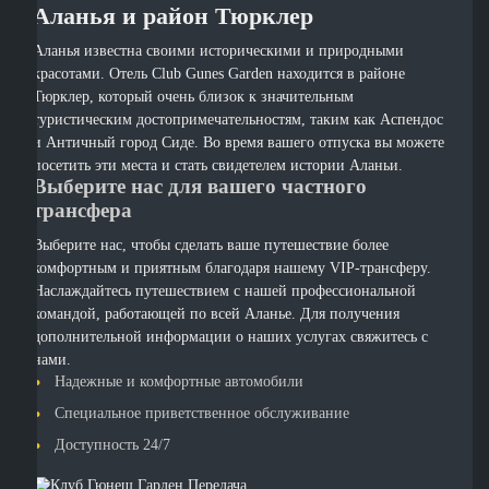
Аланья и район Тюрклер
Аланья известна своими историческими и природными
красотами. Отель Club Gunes Garden находится в районе
Тюрклер, который очень близок к значительным
туристическим достопримечательностям, таким как Аспендос
и Античный город Сиде. Во время вашего отпуска вы можете
посетить эти места и стать свидетелем истории Аланьи.
Выберите нас для вашего частного
трансфера
Выберите нас, чтобы сделать ваше путешествие более
комфортным и приятным благодаря нашему VIP-трансферу.
Наслаждайтесь путешествием с нашей профессиональной
командой, работающей по всей Аланье. Для получения
дополнительной информации о наших услугах свяжитесь с
нами.
Надежные и комфортные автомобили
Специальное приветственное обслуживание
Доступность 24/7