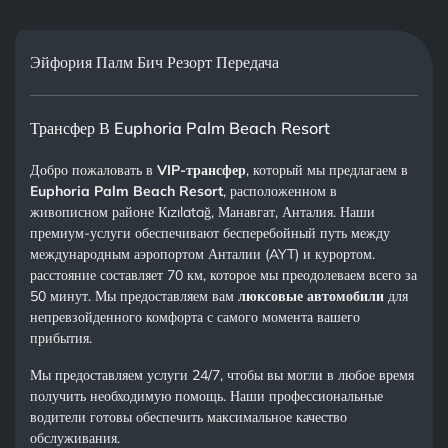
Эйфория Палм Бич Резорт Передача
Трансфер В Euphoria Palm Beach Resort
Добро пожаловать в
VIP-трансфер
, который мы предлагаем в
Euphoria Palm Beach Resort
, расположенном в
живописном районе Кızılatağ, Манавгат, Анталия. Наши
премиум-услуги обеспечивают бесперебойный путь между
международным аэропортом Анталии (AYT) и курортом.
расстояние составляет 70 км, которое мы преодолеваем всего за
50 минут. Мы предоставляем вам
люксовые автомобили
для
непревзойденного комфорта с самого момента вашего
прибытия.
Мы предоставляем услуги 24/7, чтобы вы могли в любое время
получить необходимую помощь. Наши профессиональные
водители готовы обеспечить максимальное качество
обслуживания.