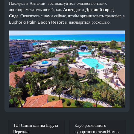
Находясь в Анталии, воспользуйтесь близостью таких
достопримечательностей, как
Аспендос
и
Древний город
Сиде
. Свяжитесь с нами сейчас, чтобы организовать трансфер в
Euphoria Palm Beach Resort и насладиться роскошью.
TUI Синяя клятва Барута
Клуб роскошного
Передача
курортного отеля Horus