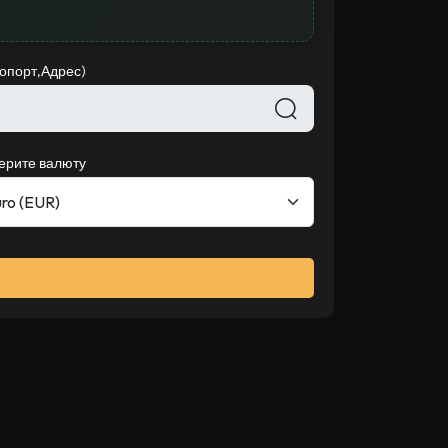
ропорт,Адрес)
ерите валюту