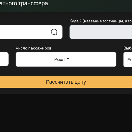
атного трансфера.
Куда ? (название гостиницы, аэ
Число пассажиров
Выб
Pax: 1
Рассчитать цену