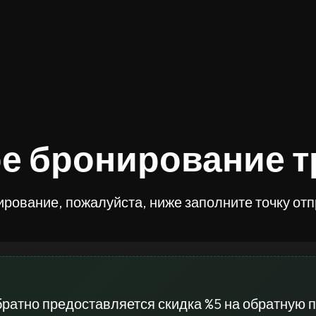
е бронирование 
ирование, пожалуйста, ниже заполните точку от
братно предоставляется скидка %5 на обратную п