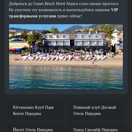
Добраться до Gunes Beach Hotel Alanya стало проще простого.
Не упустите эту возможность и воспользуйтесь нашими
VIP
трансферными услугами
прямо сейчас!
Юстиниано Клуб Парк
Пляжный клуб Доганай
Конти Передача
Отель Передача
Йигит Отель Передача
Гранд Санлайф Передача