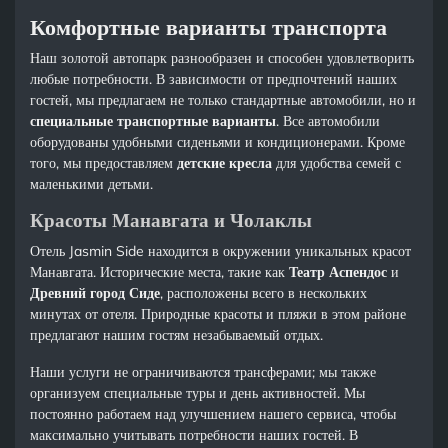
Комфортные варианты транспорта
Наш золотой автопарк разнообразен и способен удовлетворить
любые потребности. В зависимости от предпочтений наших
гостей, мы предлагаем не только стандартные автомобили, но и
специальные транспортные варианты
. Все автомобили
оборудованы удобными сиденьями и кондиционерами. Кроме
того, мы предоставляем
детские кресла
для удобства семей с
маленькими детьми.
Красоты Манавгата и Чолаклы
Отель Jasmin Side находится в окружении уникальных красот
Манавгата. Исторические места, такие как
Театр Аспендос
и
Древний город Сиде
, расположены всего в нескольких
минутах от отеля. Природные красоты и пляжи в этом районе
предлагают нашим гостям незабываемый отдых.
Наши услуги не ограничиваются трансферами; мы также
организуем специальные туры и день активностей. Мы
постоянно работаем над улучшением нашего сервиса, чтобы
максимально учитывать потребности наших гостей. В