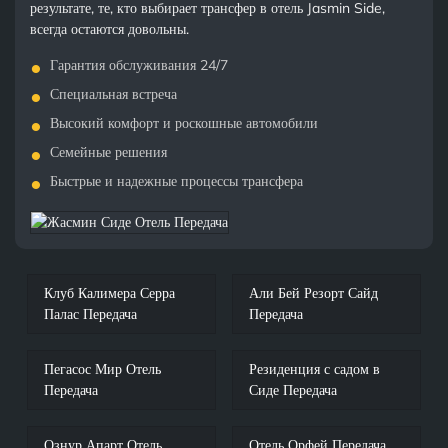
результате, те, кто выбирает трансфер в отель Jasmin Side,
всегда остаются довольны.
Гарантия обслуживания 24/7
Специальная встреча
Высокий комфорт и роскошные автомобили
Семейные решения
Быстрые и надежные процессы трансфера
Клуб Калимера Серра
Али Бей Резорт Сайд
Палас Передача
Передача
Пегасос Мир Отель
Резиденция с садом в
Передача
Сиде Передача
Ознур Апарт Отель
Отель Орфей Передача