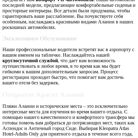
последней модели, предлагающие комфортабельные сиденья и
просторные интерьеры. Все детали были продуманы, чтобы
гарантировать ваше расслабление. Вы почувствуете себя
особенным, наслаждаясь красивыми видами Алании в наших
роскошных автомобилях.
Эксклюзивное Обслуживание
Наши профессиональные водители встретят вас в аэропорту с
вашим именем на табличке. Наслаждайтесь нашей
круглосуточной службой
, что дает вам возможность
путешествовать в любое время, в то время как мы будет
гибкими к вашим дополнительным запросам. Процесс
регистрации проходит быстро, что помогает вам достичь
вашего отеля без задержек.
Открытие Красот Алании
Пляжи Алании и исторические места – это исключительно
интересные места для изучения во время вашего отдыха. С
помощью нашего качественного и комфортного трансфера мы
готовы помочь вам добраться до потрясающих мест, таких как
Аспендос и Античный город Сиде. Выбирая Kleopatra Atlas
Hotel-Adults Only для приятного отдыха в течение всего года,