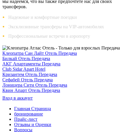
мы надеемся, что вы также предпочтете нас для своих
трансферов.
Надежные и комфортные поездки
Эксклюзивные трансферы на VIP-автомобилях
Профессиональные встречи в аэропорту
Клеопатра Сан Лайт Отель Передача
Билкай Отель Передача
АКГ Апартаменты Передача
Club Sidar Apart Hotel
Кризантем Отель Передача
Сефабей Отель Передача
Лоницера Сити Отель Передача
Квин Апарт Отель Передача
Вход в аккаунт
Главная Страница
бронирование
Прайс-лист
Отзывы и Оценки
Вопросы