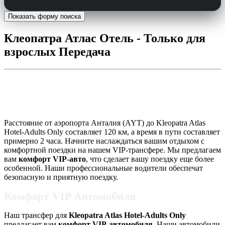
Показать форму поиска
Клеопатра Атлас Отель - Только для
взрослых Передача
Kleopatra Atlas Hotel-Adults Only
Transfer
Расстояние от аэропорта Анталия (AYT) до Kleopatra Atlas
Hotel-Adults Only составляет 120 км, а время в пути составляет
примерно 2 часа. Начните наслаждаться вашим отдыхом с
комфортной поездки на нашем VIP-трансфере. Мы предлагаем
вам
комфорт VIP-авто
, что сделает вашу поездку еще более
особенной. Наши профессиональные водители обеспечат
безопасную и приятную поездку.
Комфорт VIP Автомобиля
Наш трансфер для
Kleopatra Atlas Hotel-Adults Only
предлагает вам
комфорт VIP-автомобиля
. Наши автомобили