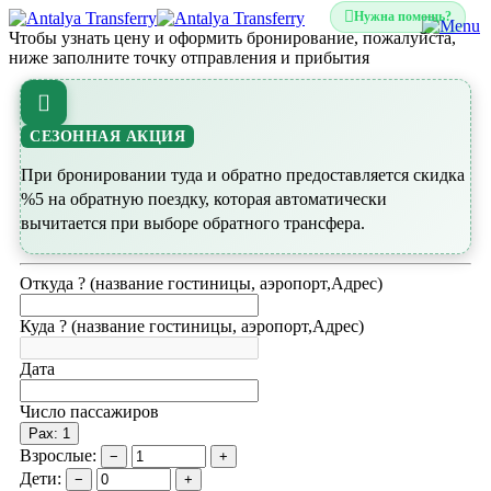
Нужна помощь?
Чтобы узнать цену и оформить бронирование, пожалуйста,
ниже заполните точку отправления и прибытия
СЕЗОННАЯ АКЦИЯ
При бронировании туда и обратно предоставляется скидка
%5 на обратную поездку, которая автоматически
вычитается при выборе обратного трансфера.
Откуда ? (название гостиницы, аэропорт,Адрес)
Куда ? (название гостиницы, аэропорт,Адрес)
Дата
Число пассажиров
Pax: 1
Взрослые:
−
+
Дети:
−
+