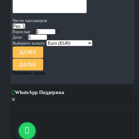
Число пассажиров
Pax: 1
Взрослые:
−
+
Дети:
−
+
Выберите валюту
ДАЛЕЕ
ДАЛЕЕ
Повторить запрос
WhatsApp Поддержка
×