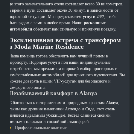
до этого замечательного отеля составляет всего 30 километров,
а время в пути составляет около 30 минут, в зависимости от
дорожной ситуации. Мы предоставляем
услуги 24/7
, чтобы
быть рядом с вами в любое время. Наши
роскошные
автомобили
обеспечат вам стильную и приятную поездку.
Эксклюзивная встреча с трансфером
в Moda Marine Residence
Наша команда готова обеспечить вам лучший прием в
аэропорту. Подбирая услуги под ваши индивидуальные
потребности, мы предлагаем широкий выбор просторных и
комфортабельных автомобилей для приятного путешествия. Вы
можете доверять нашим VIP-услугам для безопасного и
комфортного опыта.
Незабываемый комфорт в Alanya
С близостью к историческим и природным красотам Alanya,
таким как древние памятники Аспендо и Сиде, этот отель
является идеальным убежищем. Кестел славится своими
чистыми пляжами и спокойной атмосферой.
Профессиональные водители