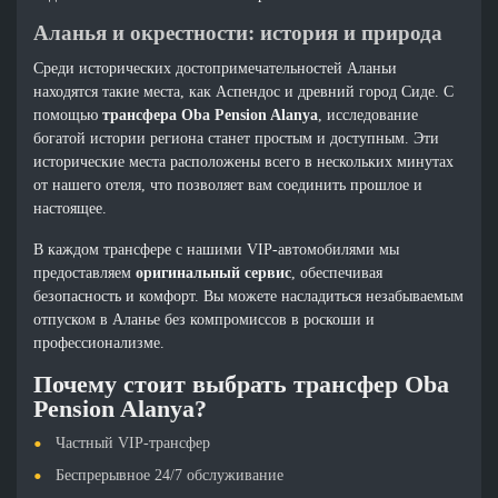
Аланья и окрестности: история и природа
Среди исторических достопримечательностей Аланьи
находятся такие места, как Аспендос и древний город Сиде. С
помощью
трансфера Oba Pension Alanya
, исследование
богатой истории региона станет простым и доступным. Эти
исторические места расположены всего в нескольких минутах
от нашего отеля, что позволяет вам соединить прошлое и
настоящее.
В каждом трансфере с нашими VIP-автомобилями мы
предоставляем
оригинальный сервис
, обеспечивая
безопасность и комфорт. Вы можете насладиться незабываемым
отпуском в Аланье без компромиссов в роскоши и
профессионализме.
Почему стоит выбрать трансфер Oba
Pension Alanya?
Частный VIP-трансфер
Беспрерывное 24/7 обслуживание