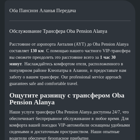
Оба Пансион Аланья Передача
Обслуживание Трансфера Oba Pension Alanya
Расстояние от аэропорта Анталия (AYT) до Oba Pension Alanya
составляет
130 км
. С помощью нашего частного VIP-трансфера
вы сможете преодолеть это расстояние всего за
1 час 30
минут
. Наслаждайтесь комфортом отеля, расположенного в
популярном районе Клеопатры в Алании, и предоставьте нам
заботу о вашем трансфере. Our professional service approach
guarantees safe and comfortable travel.
Ощутите разницу с трансфером Oba
Pension Alanya
Наши услуги трансфера Oba Pension Alanya доступны 24/7, что
обеспечивает беспрерывное обслуживание в любое время. Для
комфорта вашей поездки VIP-автомобили оснащены удобными
сиденьями и достаточным пространством. Наши опытные
водители обеспечат безопасное прибытие.