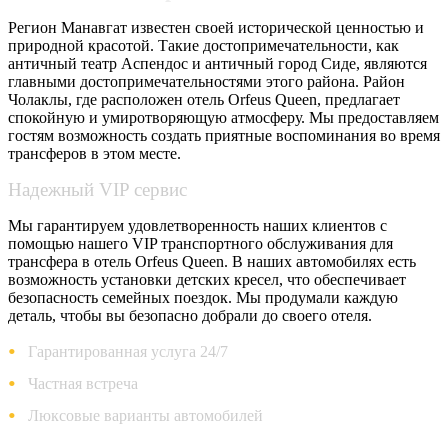
Регион Манавгат известен своей исторической ценностью и
природной красотой. Такие достопримечательности, как
античный театр Аспендос и античный город Сиде, являются
главными достопримечательностями этого района. Район
Чолаклы, где расположен отель Orfeus Queen, предлагает
спокойную и умиротворяющую атмосферу. Мы предоставляем
гостям возможность создать приятные воспоминания во время
трансферов в этом месте.
Надежный VIP сервис
Мы гарантируем удовлетворенность наших клиентов с
помощью нашего VIP транспортного обслуживания для
трансфера в отель Orfeus Queen. В наших автомобилях есть
возможность установки детских кресел, что обеспечивает
безопасность семейных поездок. Мы продумали каждую
деталь, чтобы вы безопасно добрали до своего отеля.
Гарантированная услуга 24/7
Частная встреча
Люксовые варианты автомобилей