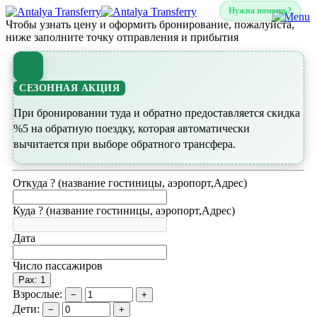
Нужна помощь?
Чтобы узнать цену и оформить бронирование, пожалуйста,
ниже заполните точку отправления и прибытия
СЕЗОННАЯ АКЦИЯ
При бронировании туда и обратно предоставляется скидка
%5 на обратную поездку, которая автоматически
вычитается при выборе обратного трансфера.
Откуда ? (название гостиницы, аэропорт,Адрес)
Куда ? (название гостиницы, аэропорт,Адрес)
Дата
Число пассажиров
Pax: 1
Взрослые:
−
+
Дети:
−
+