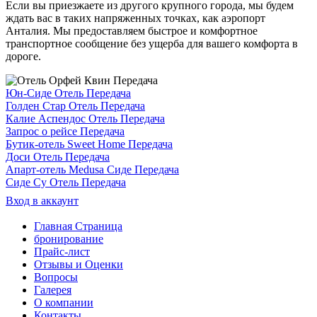
Если вы приезжаете из другого крупного города, мы будем
ждать вас в таких напряженных точках, как аэропорт
Анталия. Мы предоставляем быстрое и комфортное
транспортное сообщение без ущерба для вашего комфорта в
дороге.
Юн-Сиде Отель Передача
Голден Стар Отель Передача
Калие Аспендос Отель Передача
Запрос о рейсе Передача
Бутик-отель Sweet Home Передача
Доси Отель Передача
Апарт-отель Medusa Сиде Передача
Сиде Су Отель Передача
Вход в аккаунт
Главная Страница
бронирование
Прайс-лист
Отзывы и Оценки
Вопросы
Галерея
О компании
Контакты