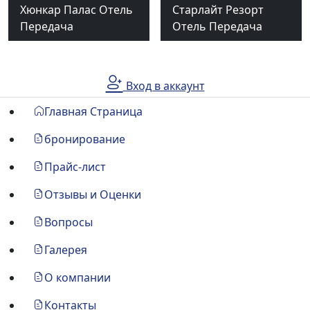
Хюнкар Палас Отель
Старлайт Резорт
Передача
Отель Передача
Вход в аккаунт
Главная Страница
бронирование
Прайс-лист
Отзывы и Оценки
Вопросы
Галерея
О компании
Контакты