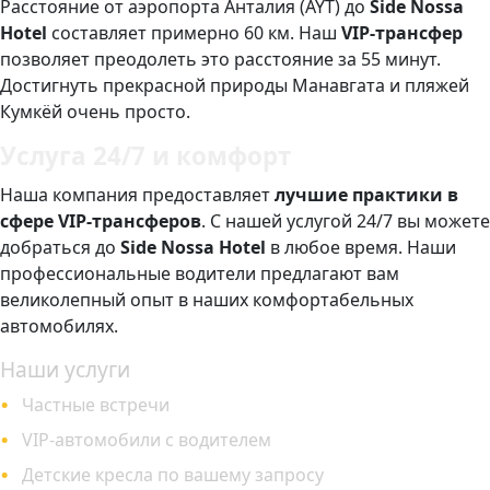
Расстояние от аэропорта Анталия (AYT) до
Side Nossa
Hotel
составляет примерно 60 км. Наш
VIP-трансфер
позволяет преодолеть это расстояние за 55 минут.
Достигнуть прекрасной природы Манавгата и пляжей
Кумкёй очень просто.
Услуга 24/7 и комфорт
Наша компания предоставляет
лучшие практики в
сфере VIP-трансферов
. С нашей услугой 24/7 вы можете
добраться до
Side Nossa Hotel
в любое время. Наши
профессиональные водители предлагают вам
великолепный опыт в наших комфортабельных
автомобилях.
Наши услуги
Частные встречи
VIP-автомобили с водителем
Детские кресла по вашему запросу