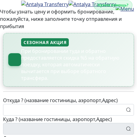
Нужна помощь?
Чтобы узнать цену и оформить бронирование,
пожалуйста, ниже заполните точку отправления и
прибытия
СЕЗОННАЯ АКЦИЯ
При бронировании туда и обратно
предоставляется скидка %5 на обратную
поездку, которая автоматически
вычитается при выборе обратного
трансфера.
Откуда ? (название гостиницы, аэропорт,Адрес)
Куда ? (название гостиницы, аэропорт,Адрес)