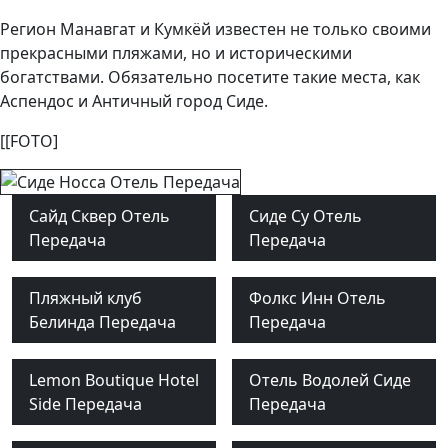
Регион Манавгат и Кумкёй известен не только своими
прекрасными пляжами, но и историческими
богатствами. Обязательно посетите такие места, как
Аспендос и Античный город Сиде.
[[FOTO]
Сайд Сквер Отель
Сиде Су Отель
Передача
Передача
Пляжный клуб
Фолкс Инн Отель
Белинда Передача
Передача
Lemon Boutique Hotel
Отель Водолей Сиде
Side Передача
Передача