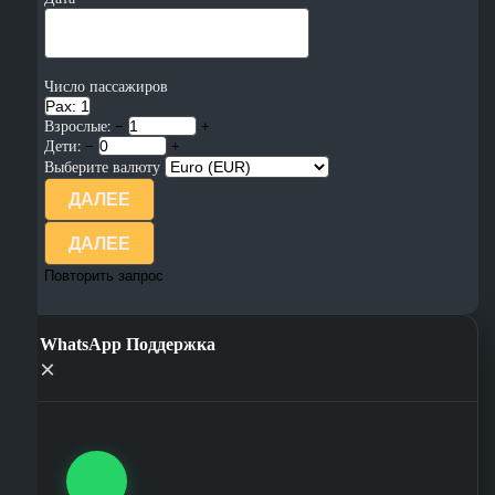
Число пассажиров
Pax: 1
Взрослые:
−
+
Дети:
−
+
Выберите валюту
ДАЛЕЕ
ДАЛЕЕ
Повторить запрос
WhatsApp Поддержка
×