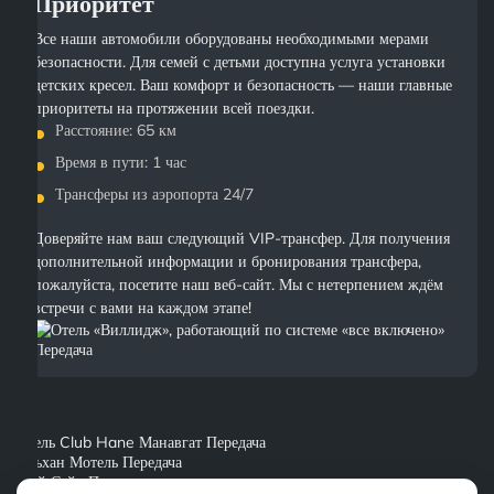
Приоритет
Все наши автомобили оборудованы необходимыми мерами
безопасности. Для семей с детьми доступна услуга установки
детских кресел. Ваш комфорт и безопасность — наши главные
приоритеты на протяжении всей поездки.
Расстояние: 65 км
Время в пути: 1 час
Трансферы из аэропорта 24/7
Доверяйте нам ваш следующий VIP-трансфер. Для получения
дополнительной информации и бронирования трансфера,
пожалуйста, посетите наш веб-сайт. Мы с нетерпением ждём
встречи с вами на каждом этапе!
Отель Club Hane Манавгат Передача
Ильхан Мотель Передача
Мой Сайд Передача