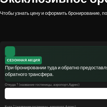
Чтобы узнать цену и оформить бронирование, п
СЕЗОННАЯ АКЦИЯ
При бронировании туда и обратно предоставля
обратного трансфера.
Откуда ? (название гостиницы, аэропорт,Адрес)
Куда ? (название гостиницы, аэропорт,Адрес)