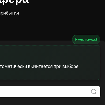
 прибытия
Нужна помощь?
втоматически вычитается при выборе