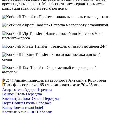
время подъема в горы. Мы обеспечиваем сервис премиум-
класса для всех гостей этого региона.
Трансфер из аэропорта Анталии в Коркутели
FAQ / Information
Трансфер составляет 65 км и занимает около 70 - 85 мин.
Апарт-отель Адора Передача
Венюс Отель Передача
Клеопатра Люкс Отель Передача
Норт Пойнт Отель Передача
Balmy foresta resort hotel
Костный клуб СВС Передача