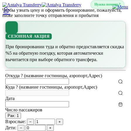
Нужна помощь?
Чтобы узнать цену и оформить бронирование, пожалуйста,
ниже заполните точку отправления и прибытия
СЕЗОННАЯ АКЦИЯ
При бронировании туда и обратно предоставляется скидка
%5 на обратную поездку, которая автоматически
вычитается при выборе обратного трансфера.
Откуда ? (название гостиницы, аэропорт,Адрес)
Куда ? (название гостиницы, аэропорт,Адрес)
Дата
Число пассажиров
Pax: 1
Взрослые:
−
+
Дети:
−
+