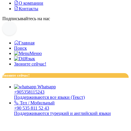
О компании
Контакты
Подписывайтесь на нас
Главная
Поиск
Меню
Язык
Звоните сейчас!
Звоните сейчас!
Whatsapp
+905358115243
Поддерживаются все языки (Текст)
Тел / Мобильный
+90 535 811 52 43
Поддерживаются турецкий и английский языки