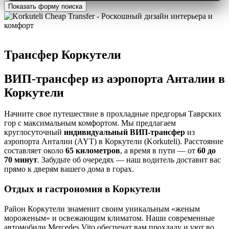
Показать форму поиска
Трансфер Коркутели
ВИП-трансфер из аэропорта Анталии в
Коркутели
Начните свое путешествие в прохладные предгорья Таврских
гор с максимальным комфортом. Мы предлагаем
круглосуточный
индивидуальный ВИП-трансфер
из
аэропорта Анталии (AYT) в Коркутели (Korkuteli). Расстояние
составляет около
65 километров
, а время в пути — от
60 до
70 минут
. Забудьте об очередях — наш водитель доставит вас
прямо к дверям вашего дома в горах.
Отдых и гастрономия в Коркутели
Район Коркутели знаменит своим уникальным «женым
мороженым» и освежающим климатом. Наши современные
автомобили Mercedes Vito обеспечат вам прохладу и уют во