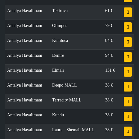
Antalya Havalimanı
Tekirova
61 €
Antalya Havalimanı
Olimpos
79 €
Antalya Havalimanı
Kumluca
84 €
Antalya Havalimanı
Demre
94 €
Antalya Havalimanı
Elmalı
131 €
Antalya Havalimanı
Deepo MALL
38 €
Antalya Havalimanı
Terracity MALL
38 €
Antalya Havalimanı
Kundu
38 €
Antalya Havalimanı
Laura - Shemall MALL
38 €