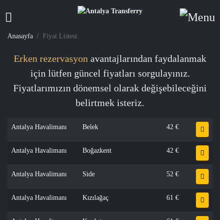
Anasayfa
Fiyat Listesi
Erken rezervasyon
avantajlarından faydalanmak
için lütfen güncel fiyatları sorgulayınız.
Fiyatlarımızın dönemsel olarak değişebileceğini
belirtmek isteriz.
Antalya Havalimanı
Belek
42 €
Antalya Havalimanı
Boğazkent
42 €
Antalya Havalimanı
Side
52 €
Antalya Havalimanı
Kızılağaç
61 €