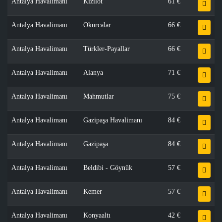
Antalya Havalimanı
Kızılot
61 €
Antalya Havalimanı
Okurcalar
66 €
Antalya Havalimanı
Türkler-Payallar
66 €
Antalya Havalimanı
Alanya
71 €
Antalya Havalimanı
Mahmutlar
75 €
Antalya Havalimanı
Gazipaşa Havalimanı
84 €
Antalya Havalimanı
Gazipaşa
84 €
Antalya Havalimanı
Beldibi - Göynük
57 €
Antalya Havalimanı
Kemer
57 €
Antalya Havalimanı
Konyaaltı
42 €