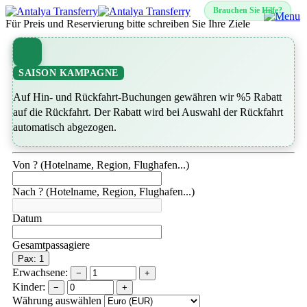
Brauchen Sie Hilfe?
Für Preis und Reservierung bitte schreiben Sie Ihre Ziele
SAISON KAMPAGNE
Auf Hin- und Rückfahrt-Buchungen gewähren wir %5 Rabatt
auf die Rückfahrt. Der Rabatt wird bei Auswahl der Rückfahrt
automatisch abgezogen.
Von ? (Hotelname, Region, Flughafen...)
Nach ? (Hotelname, Region, Flughafen...)
Datum
Gesamtpassagiere
Pax: 1
Erwachsene:
−
+
Kinder:
−
+
Währung auswählen