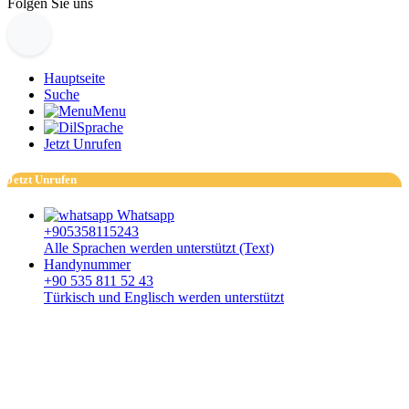
Folgen Sie uns
Hauptseite
Suche
Menu
Sprache
Jetzt Unrufen
Jetzt Unrufen
Whatsapp
+905358115243
Alle Sprachen werden unterstützt (Text)
Handynummer
+90 535 811 52 43
Türkisch und Englisch werden unterstützt