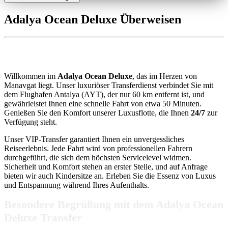
Adalya Ocean Deluxe Überweisen
Adalya Ocean Deluxe Transfer
Willkommen im
Adalya Ocean Deluxe
, das im Herzen von
Manavgat liegt. Unser luxuriöser Transferdienst verbindet Sie mit
dem Flughafen Antalya (AYT), der nur 60 km entfernt ist, und
gewährleistet Ihnen eine schnelle Fahrt von etwa 50 Minuten.
Genießen Sie den Komfort unserer Luxusflotte, die Ihnen
24/7
zur
Verfügung steht.
Unser VIP-Transfer garantiert Ihnen ein unvergessliches
Reiseerlebnis. Jede Fahrt wird von professionellen Fahrern
durchgeführt, die sich dem höchsten Servicelevel widmen.
Sicherheit und Komfort stehen an erster Stelle, und auf Anfrage
bieten wir auch Kindersitze an. Erleben Sie die Essenz von Luxus
und Entspannung während Ihres Aufenthalts.
Besondere Begrüßung mit dem Adalya Ocean
Deluxe Transfer