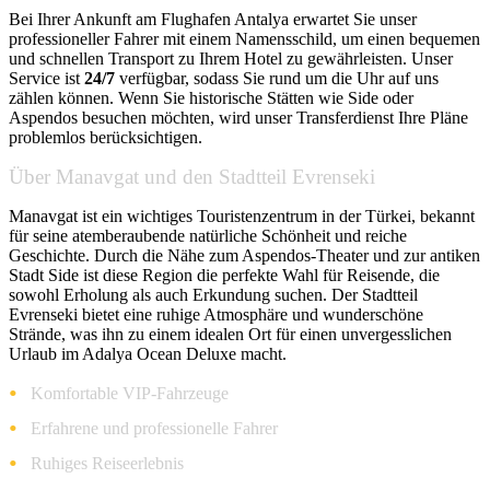
Bei Ihrer Ankunft am Flughafen Antalya erwartet Sie unser
professioneller Fahrer mit einem Namensschild, um einen bequemen
und schnellen Transport zu Ihrem Hotel zu gewährleisten. Unser
Service ist
24/7
verfügbar, sodass Sie rund um die Uhr auf uns
zählen können. Wenn Sie historische Stätten wie Side oder
Aspendos besuchen möchten, wird unser Transferdienst Ihre Pläne
problemlos berücksichtigen.
Über Manavgat und den Stadtteil Evrenseki
Manavgat ist ein wichtiges Touristenzentrum in der Türkei, bekannt
für seine atemberaubende natürliche Schönheit und reiche
Geschichte. Durch die Nähe zum Aspendos-Theater und zur antiken
Stadt Side ist diese Region die perfekte Wahl für Reisende, die
sowohl Erholung als auch Erkundung suchen. Der Stadtteil
Evrenseki bietet eine ruhige Atmosphäre und wunderschöne
Strände, was ihn zu einem idealen Ort für einen unvergesslichen
Urlaub im Adalya Ocean Deluxe macht.
Komfortable VIP-Fahrzeuge
Erfahrene und professionelle Fahrer
Ruhiges Reiseerlebnis