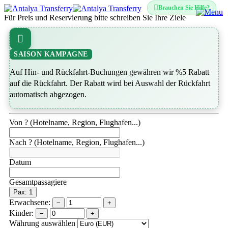
Brauchen Sie Hilfe?
Für Preis und Reservierung bitte schreiben Sie Ihre Ziele
SAISON KAMPAGNE
Auf Hin- und Rückfahrt-Buchungen gewähren wir %5 Rabatt
auf die Rückfahrt. Der Rabatt wird bei Auswahl der Rückfahrt
automatisch abgezogen.
Von ? (Hotelname, Region, Flughafen...)
Nach ? (Hotelname, Region, Flughafen...)
Datum
Gesamtpassagiere
Pax: 1
Erwachsene:
−
+
Kinder:
−
+
Währung auswählen