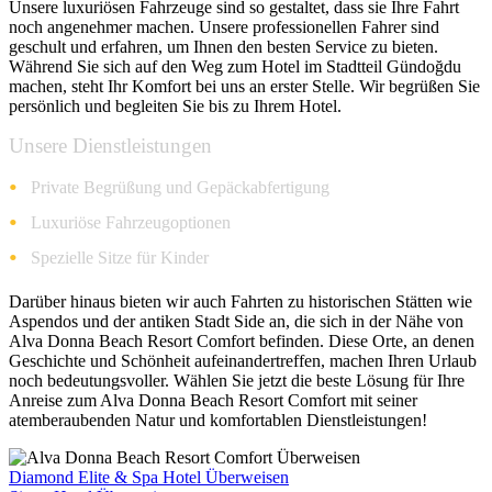
Unsere luxuriösen Fahrzeuge sind so gestaltet, dass sie Ihre Fahrt
noch angenehmer machen. Unsere professionellen Fahrer sind
geschult und erfahren, um Ihnen den besten Service zu bieten.
Während Sie sich auf den Weg zum Hotel im Stadtteil Gündoğdu
machen, steht Ihr Komfort bei uns an erster Stelle. Wir begrüßen Sie
persönlich und begleiten Sie bis zu Ihrem Hotel.
Unsere Dienstleistungen
Private Begrüßung und Gepäckabfertigung
Luxuriöse Fahrzeugoptionen
Spezielle Sitze für Kinder
Darüber hinaus bieten wir auch Fahrten zu historischen Stätten wie
Aspendos und der antiken Stadt Side an, die sich in der Nähe von
Alva Donna Beach Resort Comfort befinden. Diese Orte, an denen
Geschichte und Schönheit aufeinandertreffen, machen Ihren Urlaub
noch bedeutungsvoller. Wählen Sie jetzt die beste Lösung für Ihre
Anreise zum Alva Donna Beach Resort Comfort mit seiner
atemberaubenden Natur und komfortablen Dienstleistungen!
Diamond Elite & Spa Hotel Überweisen