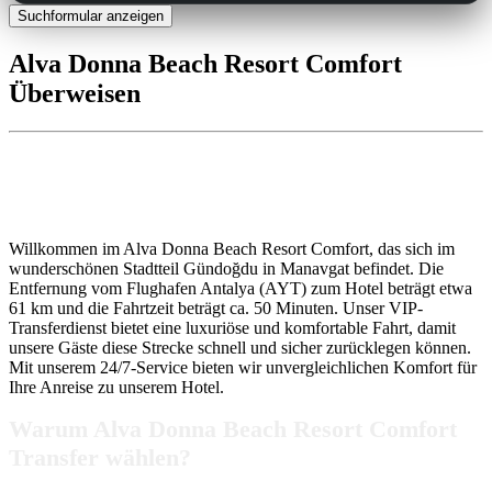
Suchformular anzeigen
Alva Donna Beach Resort Comfort
Überweisen
Alva Donna Beach Resort Comfort
Transfer
Willkommen im Alva Donna Beach Resort Comfort, das sich im
wunderschönen Stadtteil Gündoğdu in Manavgat befindet. Die
Entfernung vom Flughafen Antalya (AYT) zum Hotel beträgt etwa
61 km und die Fahrtzeit beträgt ca. 50 Minuten. Unser VIP-
Transferdienst bietet eine luxuriöse und komfortable Fahrt, damit
unsere Gäste diese Strecke schnell und sicher zurücklegen können.
Mit unserem 24/7-Service bieten wir unvergleichlichen Komfort für
Ihre Anreise zu unserem Hotel.
Warum Alva Donna Beach Resort Comfort
Transfer wählen?