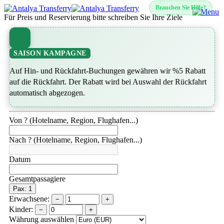
Brauchen Sie Hilfe?
Für Preis und Reservierung bitte schreiben Sie Ihre Ziele
SAISON KAMPAGNE
Auf Hin- und Rückfahrt-Buchungen gewähren wir %5 Rabatt
auf die Rückfahrt. Der Rabatt wird bei Auswahl der Rückfahrt
automatisch abgezogen.
Von ? (Hotelname, Region, Flughafen...)
Nach ? (Hotelname, Region, Flughafen...)
Datum
Gesamtpassagiere
Pax: 1
Erwachsene:
−
+
Kinder:
−
+
Währung auswählen