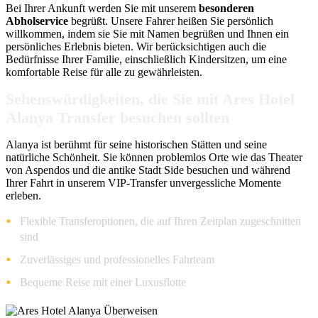
Bei Ihrer Ankunft werden Sie mit unserem
besonderen
Abholservice
begrüßt. Unsere Fahrer heißen Sie persönlich
willkommen, indem sie Sie mit Namen begrüßen und Ihnen ein
persönliches Erlebnis bieten. Wir berücksichtigen auch die
Bedürfnisse Ihrer Familie, einschließlich Kindersitzen, um eine
komfortable Reise für alle zu gewährleisten.
Sehenswürdigkeiten, die Sie mit Ares Hotel
Alanya Transfer besuchen sollten
Alanya ist berühmt für seine historischen Stätten und seine
natürliche Schönheit. Sie können problemlos Orte wie das Theater
von Aspendos und die antike Stadt Side besuchen und während
Ihrer Fahrt in unserem VIP-Transfer unvergessliche Momente
erleben.
Flexible Transferoptionen, die auf Ihren Zeitplan zugeschnitten
sind
Zuverlässiges und professionelles Fahrteam
Bequeme Reise mit einer Luxusflotte