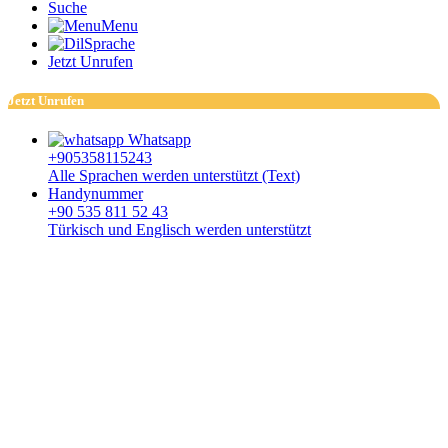
Suche
Menu
Sprache
Jetzt Unrufen
Jetzt Unrufen
Whatsapp
+905358115243
Alle Sprachen werden unterstützt (Text)
Handynummer
+90 535 811 52 43
Türkisch und Englisch werden unterstützt