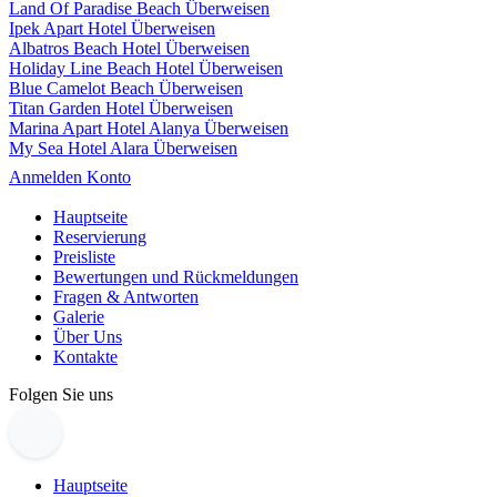
Land Of Paradise Beach Überweisen
Ipek Apart Hotel Überweisen
Albatros Beach Hotel Überweisen
Holiday Line Beach Hotel Überweisen
Blue Camelot Beach Überweisen
Titan Garden Hotel Überweisen
Marina Apart Hotel Alanya Überweisen
My Sea Hotel Alara Überweisen
Anmelden Konto
Hauptseite
Reservierung
Preisliste
Bewertungen und Rückmeldungen
Fragen & Antworten
Galerie
Über Uns
Kontakte
Folgen Sie uns
Hauptseite