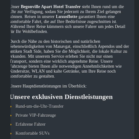
Unser
Begonville Apart Hotel Transfer
steht Ihnen rund um die
Uhr zur Verfügung, sodass Sie jederzeit zu Ihrem Ziel gelangen
können. Reisen in unserer
Luxusflotte
garantiert Ihnen eine
komfortable Fahrt, die auf Ihre Bedürfnisse zugeschnitten ist.
Während Ihrer Reise kümmern sich unsere Fahrer um jedes Detail
für Ihr Wohlbefinden.
Durch die Nähe zu den historischen und natürlichen
Sehenswürdigkeiten von Manavgat, einschließlich Aspendos und der
antiken Stadt Side, haben Sie die Möglichkeit, die lokale Kultur zu
erkunden. Mit unserem Service erleben Sie nicht nur einen
Transport, sondern eine wirklich angenehme Reise. Unsere
Fahrzeuge bieten Ihnen alle notwendigen Annehmlichkeiten wie
Kindersitze, WLAN und kalte Getränke, um Ihre Reise noch
komfortabler zu gestalten.
Unsere Hauptdienstleistungen im Überblick:
Unsere exklusiven Dienstleistungen
Rund-um-die-Uhr-Transfer
Private VIP-Fahrzeuge
Erfahrene Fahrer
Komfortable SUVs