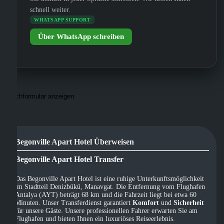
schnell weiter.
WHATSAPP SUPPORT
Über WhatsApp schreiben
Suchformular anzeigen
Begonville Apart Hotel Überweisen
Begonville Apart Hotel Transfer
Das Begonville Apart Hotel ist eine ruhige Unterkunftsmöglichkeit
im Stadtteil Denizbükü, Manavgat. Die Entfernung vom Flughafen
Antalya (AYT) beträgt 68 km und die Fahrzeit liegt bei etwa 60
Minuten. Unser Transferdienst garantiert
Komfort
und
Sicherheit
für unsere Gäste. Unsere professionellen Fahrer erwarten Sie am
Flughafen und bieten Ihnen ein luxuriöses Reiseerlebnis.