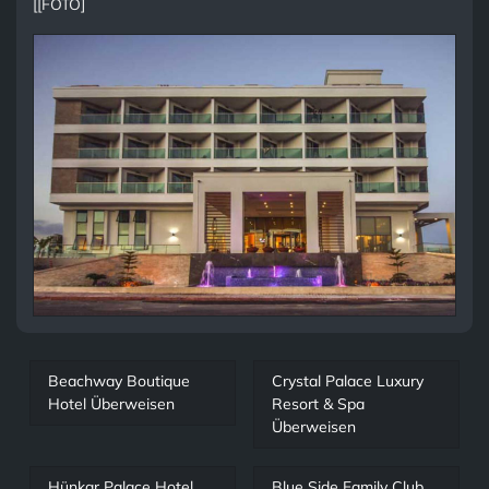
[[FOTO]
Beachway Boutique
Crystal Palace Luxury
Hotel Überweisen
Resort & Spa
Überweisen
Hünkar Palace Hotel
Blue Side Family Club