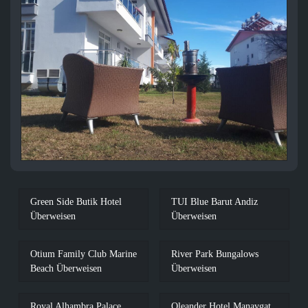
Green Side Butik Hotel
TUI Blue Barut Andiz
Überweisen
Überweisen
Otium Family Club Marine
River Park Bungalows
Beach Überweisen
Überweisen
Royal Alhambra Palace
Oleander Hotel Manavgat