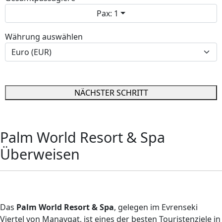
Pax: 1
Währung auswählen
NÄCHSTER SCHRITT
Palm World Resort & Spa
Überweisen
Palm World Resort & Spa Transfer
Das
Palm World Resort & Spa
, gelegen im Evrenseki
Viertel von Manavgat, ist eines der besten Touristenziele in