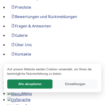
Preisliste
Bewertungen und Rückmeldungen
Fragen & Antworten
Galerie
Über Uns
Kontakte
Folgen Sie uns
Auf unserer Website werden Cookies verwendet, um Ihnen die
bestmögliche Nutzererfahrung zu bieten.
Hauptseite
Alle akzeptieren
Einstellungen
Suche
Menu
Sprache