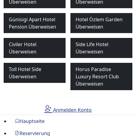
Überweisen
Überweisen
Günisigi Apart Hotel
Hotel Özlem Garden
Pension Überweisen
Überweisen
Civiler Hotel
Side Life Hotel
Überweisen
Überweisen
Toll Hotel Side
Horus Paradise
Überweisen
Luxury Resort Club
Überweisen
Anmelden Konto
Hauptseite
Reservierung