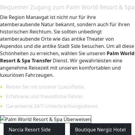
Bequemer Zugang zum Palm World Resort & Spa
Die Region Manavgat ist nicht nur für ihre
atemberaubende Natur bekannt, sondern auch für ihren
historischen Reichtum. Sie sollten unbedingt
atemberaubende Orte wie das antike Theater von
Aspendos und die antike Stadt Side besuchen. Um all diese
Schönheiten zu erreichen, wählen Sie unseren
Palm World
Resort & Spa Transfer
Dienst. Wir gewährleisten eine
angenehme Reisezeit mit unseren komfortablen und
luxuriösen Fahrzeugen.
Reisen Sie mit unserer Luxusflotte.
Erfahrene und freundliche Fahrer.
Garantierte 24/7-Unterbrechungsdienst.
Narcia Resort Side
Boutique Nergiz Hotel