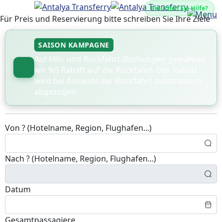
Brauchen Sie Hilfe?
Für Preis und Reservierung bitte schreiben Sie Ihre Ziele
SAISON KAMPAGNE
Auf Hin- und Rückfahrt-Buchungen gewähren
wir %5 Rabatt auf die Rückfahrt. Der Rabatt
wird bei Auswahl der Rückfahrt automatisch
abgezogen.
Von ? (Hotelname, Region, Flughafen...)
Nach ? (Hotelname, Region, Flughafen...)
Datum
Gesamtpassagiere