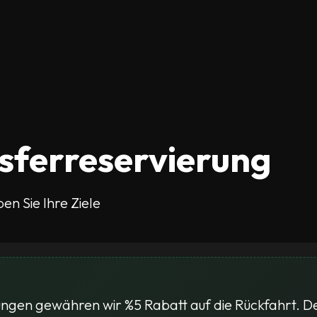
R
nsferreservierung
ben Sie Ihre Ziele
ungen gewähren wir %5 Rabatt auf die Rückfahrt. De