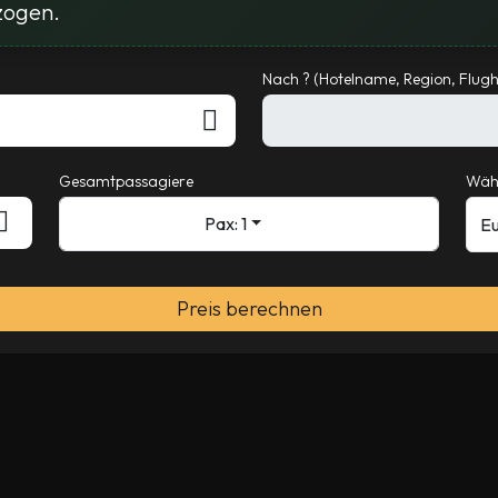
zogen.
Nach ? (Hotelname, Region, Flugh
Gesamtpassagiere
Wäh
Pax: 1
Preis berechnen