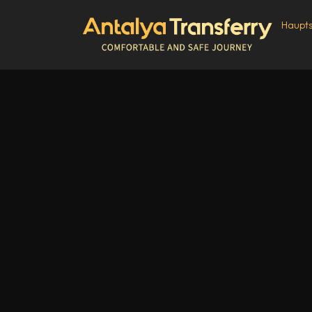
Haupts