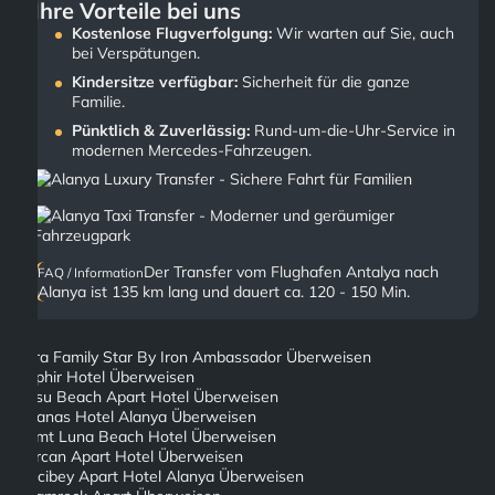
Ihre Vorteile bei uns
Kostenlose Flugverfolgung:
Wir warten auf Sie, auch
bei Verspätungen.
Kindersitze verfügbar:
Sicherheit für die ganze
Familie.
Pünktlich & Zuverlässig:
Rund-um-die-Uhr-Service in
modernen Mercedes-Fahrzeugen.
Der Transfer vom Flughafen Antalya nach
FAQ / Information
Alanya ist 135 km lang und dauert ca. 120 - 150 Min.
Lara Family Star By Iron Ambassador Überweisen
Saphir Hotel Überweisen
Isilsu Beach Apart Hotel Überweisen
Ananas Hotel Alanya Überweisen
Semt Luna Beach Hotel Überweisen
Sercan Apart Hotel Überweisen
Hacibey Apart Hotel Alanya Überweisen