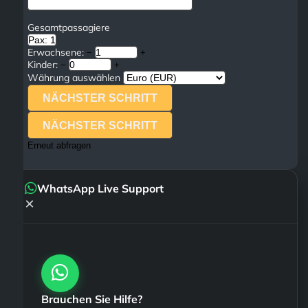
Gesamtpassagiere
Pax: 1
Erwachsene:
−
+
Kinder:
−
+
Währung auswählen
NÄCHSTER SCHRITT
NÄCHSTER SCHRITT
Erneut abfragen
WhatsApp Live Support
×
Brauchen Sie Hilfe?