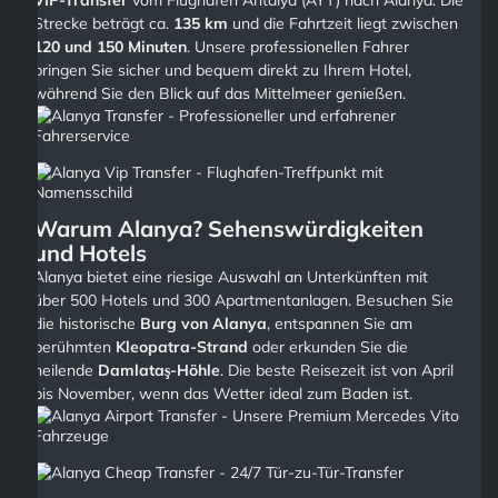
VIP-Transfer
vom Flughafen Antalya (AYT) nach Alanya. Die
Strecke beträgt ca.
135 km
und die Fahrtzeit liegt zwischen
120 und 150 Minuten
. Unsere professionellen Fahrer
bringen Sie sicher und bequem direkt zu Ihrem Hotel,
während Sie den Blick auf das Mittelmeer genießen.
Warum Alanya? Sehenswürdigkeiten
und Hotels
Alanya bietet eine riesige Auswahl an Unterkünften mit
über 500 Hotels und 300 Apartmentanlagen. Besuchen Sie
die historische
Burg von Alanya
, entspannen Sie am
berühmten
Kleopatra-Strand
oder erkunden Sie die
heilende
Damlataş-Höhle
. Die beste Reisezeit ist von April
bis November, wenn das Wetter ideal zum Baden ist.