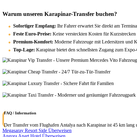
Warum unseren Karapinar-Transfer buchen?
Sofortiger Empfang:
Ihr Fahrer erwartet Sie direkt am Termin
Feste Euro-Preise:
Keine versteckten Kosten für Kurzstrecken
Premium-Komfort:
Moderne Fahrzeuge mit Ledersitzen und Kli
Top-Lage:
Karapinar bietet den schnellsten Zugang zum Expo
FAQ / Information
Der Transfer vom Flughafen Antalya nach Karapinar ist 45 km lang u
Megasaray Resort Side Überweisen
Angora Apart Hotel Überweisen