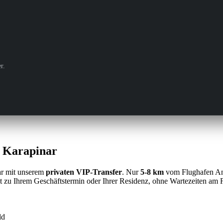
r.
h Karapinar
nar mit unserem
privaten VIP-Transfer
. Nur
5-8 km
vom Flughafen Ant
 zu Ihrem Geschäftstermin oder Ihrer Residenz, ohne Wartezeiten am 