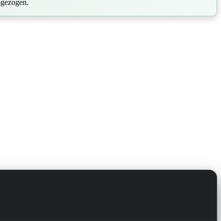
bgezogen.