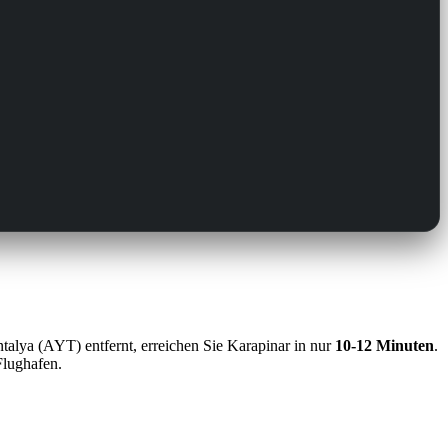
alya (AYT) entfernt, erreichen Sie Karapinar in nur
10-12 Minuten
.
Flughafen.