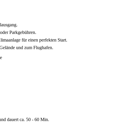
alausgang.
 oder Parkgebühren.
maanlage für einen perfekten Start.
-Gelände und zum Flughafen.
nd dauert ca. 50 - 60 Min.