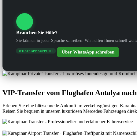
Brauchen Sie Hilfe?
Sie können in jeder Sprache schreiben. Wir helfen Ihnen schnell weite
WHATSAPP SUPPORT
Über WhatsApp schreiben
VIP-Transfer vom Flughafen Antalya nac
Erleben Sie eine blitzschnelle Ankunft im verkehrsgünstigen Karapi
Reisen Sie bequem in unseren luxuriösen Mercedes-Fahrzeugen direkt