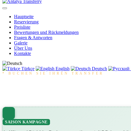
Hauptseite
Reservierung
Preisliste
Bewertungen und Rückmeldungen
Fragen & Antworten
Galerie
Über Uns
Kontakte
Türkçe
English
Deutsch
* BUCHEN SIE IHREN TRANSFER
Exklusive Transferr
Für Preis und Reservierung bitte schreiben Sie Ihre Ziele
SAISON KAMPAGNE