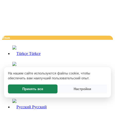
Язык
Türkçe
English
На нашем сайте используются файлы cookie, чтобы
обеспечить вам наилучший пользовательский опыт.
Принять все
Настройки
Deutsch
Pусский