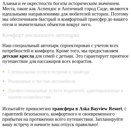
Аланья и ее окрестности богаты историческим значением.
Места, такие как Аспендос и Античный город Сиде, являются
идеальными направлениями для любителей истории. Поэтому
мы обеспечиваем быстрый и комфортный трансфер до вашего
отеля и значительных объектов вокруг него.
Комфорт роскошного автопарка
Наш специальный автопарк спроектирован с учетом всех
потребностей и комфорта. Кроме того, мы предоставляем
детские кресла
для семей с детьми. Это гарантирует приятное
путешествие для пассажиров всех возрастов.
Специальные услуги встречи и провода
Роскошные и чистые автомобили
Профессиональные услуги водителей, адаптированные к
вашим потребностям
Испытайте привилегию
трансфера в Aska Bayview Resort
, с
гарантией безопасного, комфортного и своевременного
прибытия на протяжении всего путешествия. Запланируйте
вашу встречу и начните ваш отпуск правильно!