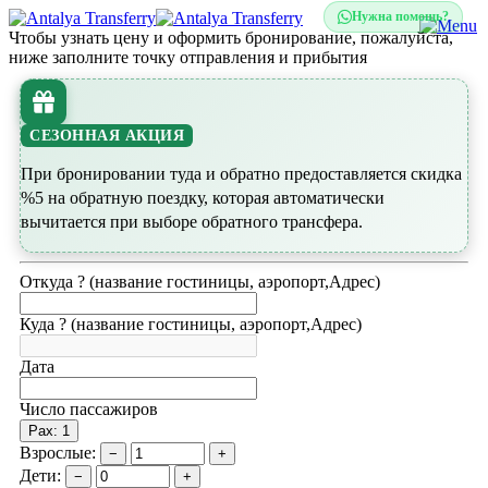
Нужна помощь?
Чтобы узнать цену и оформить бронирование, пожалуйста,
ниже заполните точку отправления и прибытия
СЕЗОННАЯ АКЦИЯ
При бронировании туда и обратно предоставляется скидка
%5 на обратную поездку, которая автоматически
вычитается при выборе обратного трансфера.
Откуда ? (название гостиницы, аэропорт,Адрес)
Куда ? (название гостиницы, аэропорт,Адрес)
Дата
Число пассажиров
Pax: 1
Взрослые:
−
+
Дети:
−
+