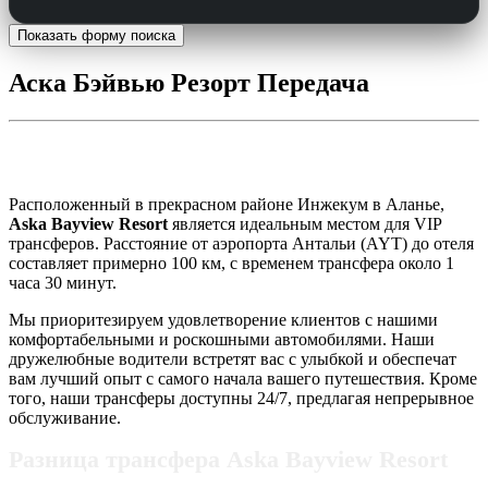
Показать форму поиска
Аска Бэйвью Резорт Передача
Трансфер в Aska Bayview Resort
Расположенный в прекрасном районе Инжекум в Аланье,
Aska Bayview Resort
является идеальным местом для VIP
трансферов. Расстояние от аэропорта Антальи (AYT) до отеля
составляет примерно 100 км, с временем трансфера около 1
часа 30 минут.
Мы приоритезируем удовлетворение клиентов с нашими
комфортабельными и роскошными автомобилями. Наши
дружелюбные водители встретят вас с улыбкой и обеспечат
вам лучший опыт с самого начала вашего путешествия. Кроме
того, наши трансферы доступны 24/7, предлагая непрерывное
обслуживание.
Разница трансфера Aska Bayview Resort