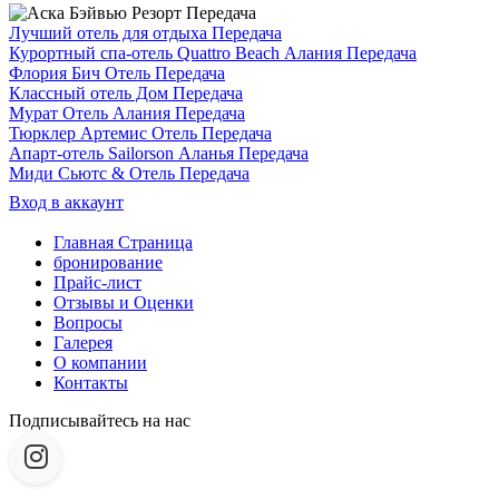
Лучший отель для отдыха Передача
Курортный спа-отель Quattro Beach Алания Передача
Флория Бич Отель Передача
Классный отель Дом Передача
Мурат Отель Алания Передача
Тюрклер Артемис Отель Передача
Апарт-отель Sailorson Аланья Передача
Миди Сьютс & Отель Передача
Вход в аккаунт
Главная Страница
бронирование
Прайс-лист
Отзывы и Оценки
Вопросы
Галерея
О компании
Контакты
Подписывайтесь на нас