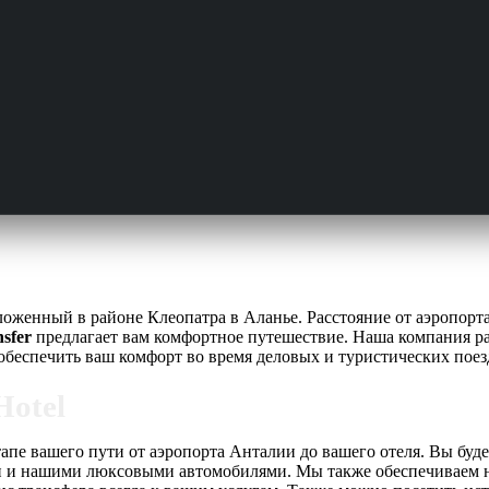
ложенный в районе Клеопатра в Аланье. Расстояние от аэропорта 
sfer
предлагает вам комфортное путешествие. Наша компания раб
обеспечить ваш комфорт во время деловых и туристических пое
Hotel
тапе вашего пути от аэропорта Анталии до вашего отеля. Вы буд
 и нашими люксовыми автомобилями. Мы также обеспечиваем над