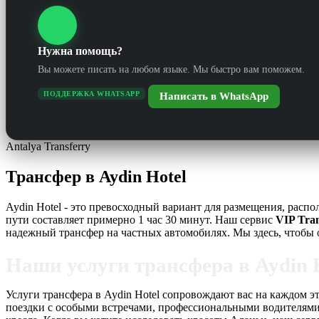
Нужна помощь?
Вы можете писать на любом языке. Мы быстро вам поможем.
ПОДДЕРЖКА WHATSAPP
Написать в WhatsApp
Antalya Transferry
Трансфер в Aydin Hotel
Aydin Hotel - это превосходный вариант для размещения, распо
пути составляет примерно 1 час 30 минут. Наш сервис
VIP Tran
надежный трансфер на частных автомобилях. Мы здесь, чтобы 
Наши услуги трансфера в Aydin 
Услуги трансфера в Aydin Hotel сопровождают вас на каждом э
поездки с особыми встречами, профессиональными водителями