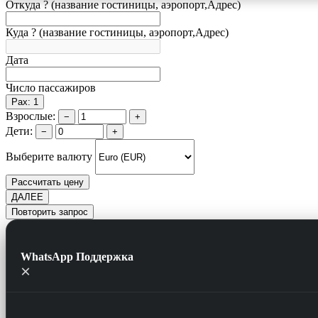
Откуда ? (название гостиницы, аэропорт,Адрес)
Куда ? (название гостиницы, аэропорт,Адрес)
Дата
Число пассажиров
Pax: 1
Взрослые:
−
+
Дети:
−
+
Выберите валюту
Рассчитать цену
ДАЛЕЕ
Повторить запрос
WhatsApp Поддержка
×