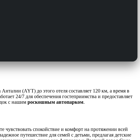
Анталии (AYT) до этого отеля составляет 120 км, а время в
отает 24/7 для обеспечения гостеприимства и предоставляет
здок с нашим
роскошным автопарком
.
ете чувствовать спокойствие и комфорт на протяжении всей
ежное путешествие для семей с детьми, предлагая детские