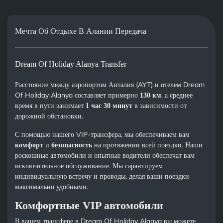
Мечта Об Отдыхе В Алании Передача
Dream Of Holiday Alanya Transfer
Расстояние между аэропортом Анталия (AYT) и отелем Dream
Of Holiday Alanya составляет примерно
, а среднее
130 км
время в пути занимает
в зависимости от
1 час 30 минут
дорожной обстановки.
С помощью нашего VIP-трансфера, мы обеспечиваем вам
и
на протяжении всей поездки. Наши
комфорт
безопасность
роскошные автомобили и опытные водители обеспечат вам
исключительное обслуживание. Мы гарантируем
индивидуальную встречу и проводы, делая ваши поездки
максимально удобными.
Комфортные VIP автомобили
В вашем трансфере в Dream Of Holiday Alanya вы можете