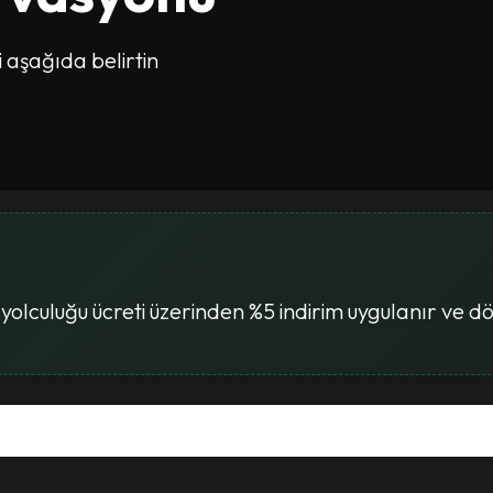
i aşağıda belirtin
olculuğu ücreti üzerinden %5 indirim uygulanır ve dön