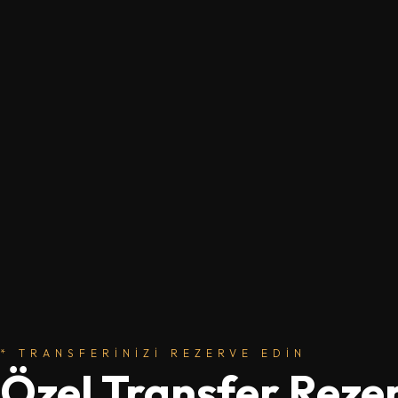
* TRANSFERINIZI REZERVE EDIN
Özel Transfer Reze