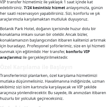
VIP transfer hizmetimiz ile yaklaşık 1 saat içinde kat
edebilirsiniz.
7/24 kesintisiz hizmet
anlayışımızla, günün
her saati rezervasyon yapabilirsiniz. Sizi, konforlu ve şık
araçlarımızla karşılamaktan mutluluk duyuyoruz.
Botanik Park Hotel, doğanın içerisinde huzur dolu bir
konaklama imkanı sunan bir oteldir. Ancak bizler,
konaklamanızın başlangıcından itibaren kalitenizi artırmak
için buradayız. Profesyonel şoförlerimiz, size en iyi hizmeti
sunmak için eğitimlidir. Her transfer,
konforlu VIP
araçlarımız
ile gerçekleştirilmektedir.
Özel Karşılama ile Başlayın
Transferlerinizi planlarken, özel karşılama hizmetimizi
mutlaka düşünmelisiniz. Havalimanına indiğinizde, uzman
ekibimiz sizi isim kartınızla karşılayacak ve VIP şekilde
araçınıza yönlendirecektir. Bu sayede, ilk anınızdan itibaren
huzurlu bir yolculuk geçireceksiniz.