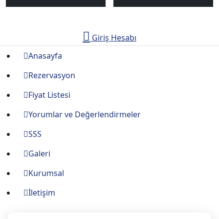
Giriş Hesabı
Anasayfa
Rezervasyon
Fiyat Listesi
Yorumlar ve Değerlendirmeler
SSS
Galeri
Kurumsal
İletişim
Bizi Takip Edin