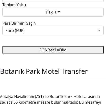
Toplam Yolcu
Pax: 1
Para Birimini Seçin
SONRAKİ ADIM
Botanik Park Motel Transfer
Botanik Park Hotel Transfer
Antalya Havalimanı (AYT) ile Botanik Park Hotel arasında
sadece 65 kilometre mesafe bulunmaktadır. Bu mesafeyi