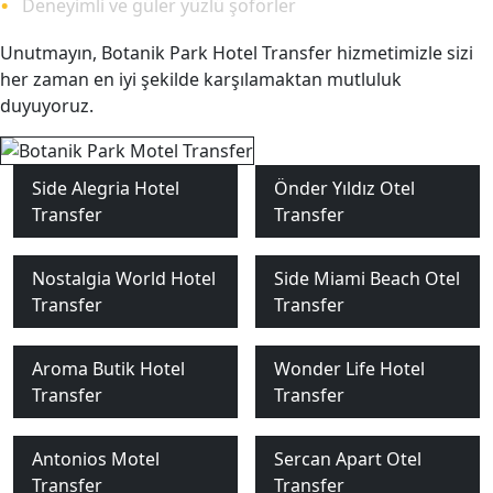
Deneyimli ve güler yüzlü şoförler
Unutmayın, Botanik Park Hotel Transfer hizmetimizle sizi
her zaman en iyi şekilde karşılamaktan mutluluk
duyuyoruz.
Side Alegria Hotel
Önder Yıldız Otel
Transfer
Transfer
Nostalgia World Hotel
Side Miami Beach Otel
Transfer
Transfer
Aroma Butik Hotel
Wonder Life Hotel
Transfer
Transfer
Antonios Motel
Sercan Apart Otel
Transfer
Transfer