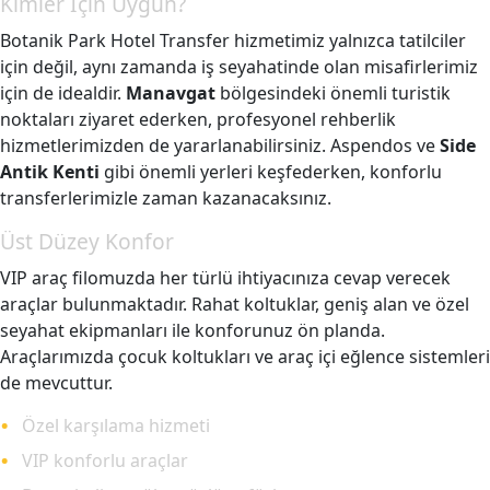
Kimler İçin Uygun?
Botanik Park Hotel Transfer hizmetimiz yalnızca tatilciler
için değil, aynı zamanda iş seyahatinde olan misafirlerimiz
için de idealdir.
Manavgat
bölgesindeki önemli turistik
noktaları ziyaret ederken, profesyonel rehberlik
hizmetlerimizden de yararlanabilirsiniz. Aspendos ve
Side
Antik Kenti
gibi önemli yerleri keşfederken, konforlu
transferlerimizle zaman kazanacaksınız.
Üst Düzey Konfor
VIP araç filomuzda her türlü ihtiyacınıza cevap verecek
araçlar bulunmaktadır. Rahat koltuklar, geniş alan ve özel
seyahat ekipmanları ile konforunuz ön planda.
Araçlarımızda çocuk koltukları ve araç içi eğlence sistemleri
de mevcuttur.
Özel karşılama hizmeti
VIP konforlu araçlar