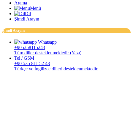
Arama
Menü
Dil
Şimdi Arayın
Şimdi Arayın
Whatsapp
+905358115243
Tüm diller desteklenmektedir (Yazı)
Tel / GSM
+90 535 811 52 43
Türkçe ve İngilizce dilleri desteklenmektedir.