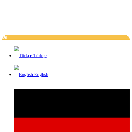
Dil
Türkçe
English