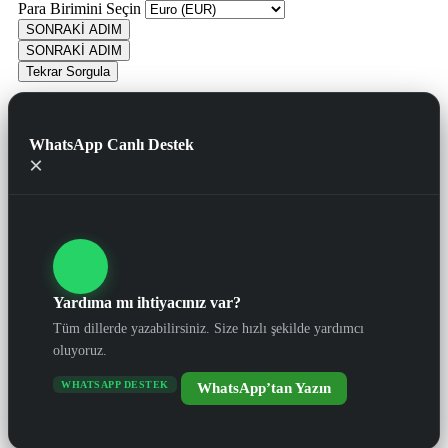
Para Birimini Seçin
SONRAKİ ADIM
SONRAKİ ADIM
Tekrar Sorgula
WhatsApp Canlı Destek
×
Yardıma mı ihtiyacınız var?
Tüm dillerde yazabilirsiniz. Size hızlı şekilde yardımcı
oluyoruz.
WHATSAPP DESTEK
WhatsApp’tan Yazın