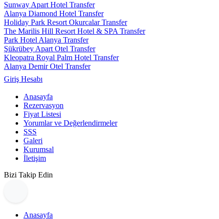
Sunway Apart Hotel Transfer
Alanya Diamond Hotel Transfer
Holiday Park Resort Okurcalar Transfer
The Marilis Hill Resort Hotel & SPA Transfer
Park Hotel Alanya Transfer
Şükrübey Apart Otel Transfer
Kleopatra Royal Palm Hotel Transfer
Alanya Demir Otel Transfer
Giriş Hesabı
Anasayfa
Rezervasyon
Fiyat Listesi
Yorumlar ve Değerlendirmeler
SSS
Galeri
Kurumsal
İletişim
Bizi Takip Edin
Anasayfa