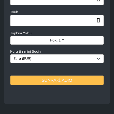
Tarih
Toplam Yolcu
Pax: 1
Para Birimini Seçin
SONRAKİ ADIM