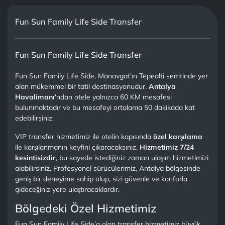
Fun Sun Family Life Side Transfer
Fun Sun Family Life Side Transfer
Fun Sun Family Life Side, Manavgat'ın Tepealti semtinde yer
alan mükemmel bir tatil destinasyonudur.
Antalya
Havalimanı
'ndan otele yalnızca 60 KM mesafesi
bulunmaktadır ve bu mesafeyi ortalama 50 dakikada kat
edebilirsiniz.
VIP transfer hizmetimiz ile otelin kapısında
özel karşılama
ile karşılanmanın keyfini çıkaracaksınız.
Hizmetimiz 7/24
kesintisizdir
, bu sayede istediğiniz zaman ulaşım hizmetimizi
alabilirsiniz. Profesyonel sürücülerimiz, Antalya bölgesinde
geniş bir deneyime sahip olup, sizi güvenle ve konforla
gideceğiniz yere ulaştıracaklardır.
Bölgedeki Özel Hizmetimiz
Fun Sun Family Life Side’a olan transfer hizmetimiz büyük