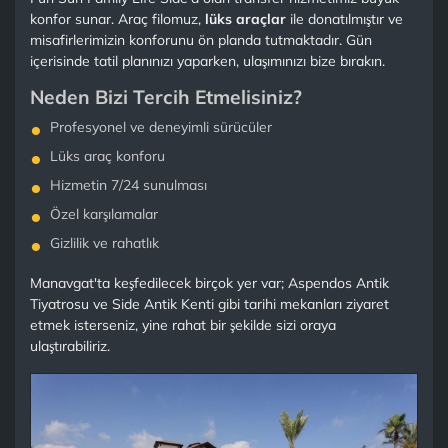
konfor sunar. Araç filomuz,
lüks araçlar
ile donatılmıştır ve
misafirlerimizin konforunu ön planda tutmaktadır. Gün
içerisinde tatil planınızı yaparken, ulaşımınızı bize bırakın.
Neden Bizi Tercih Etmelisiniz?
Profesyonel ve deneyimli sürücüler
Lüks araç konforu
Hizmetin 7/24 sunulması
Özel karşılamalar
Gizlilik ve rahatlık
Manavgat'ta keşfedilecek birçok yer var; Aspendos Antik
Tiyatrosu ve Side Antik Kenti gibi tarihi mekanları ziyaret
etmek isterseniz, yine rahat bir şekilde sizi oraya
ulaştırabiliriz.