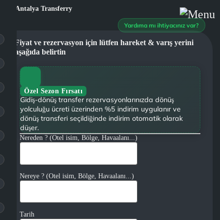
Yardıma mı ihtiyacınız var?
Fiyat ve rezervasyon için lütfen hareket & varış yerini
aşağıda belirtin
Özel Sezon Fırsatı
Gidiş-dönüş transfer rezervasyonlarınızda dönüş
yolculuğu ücreti üzerinden %5 indirim uygulanır ve
dönüş transferi seçildiğinde indirim otomatik olarak
düşer.
Nereden ? (Otel isim, Bölge, Havaalanı...)
Nereye ? (Otel isim, Bölge, Havaalanı...)
Tarih