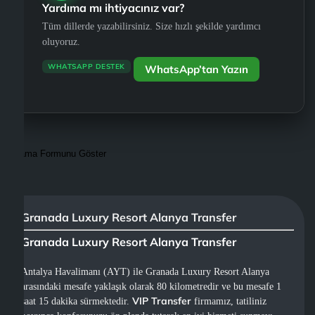
Yardıma mı ihtiyacınız var?
Tüm dillerde yazabilirsiniz. Size hızlı şekilde yardımcı
oluyoruz.
WHATSAPP DESTEK
WhatsApp’tan Yazın
Arama Formunu Göster
Granada Luxury Resort Alanya Transfer
Granada Luxury Resort Alanya Transfer
Antalya Havalimanı (AYT) ile Granada Luxury Resort Alanya
arasındaki mesafe yaklaşık olarak 80 kilometredir ve bu mesafe 1
VIP Transfer
saat 15 dakika sürmektedir.
firmamız, tatiliniz