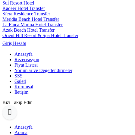
Sui̇ Resort Hotel
Kadeer Hotel Transfer
Sfera Residence Transfer
Meridia Beach Hotel Transfer
La Finca Marina Hotel Transfer
Azak Beach Hotel Transfer
Orient Hill Resort & Spa Hotel Transfer
Giriş Hesabı
Anasayfa
Rezervasyon
Fiyat Listesi
Yorumlar ve Değerlendirmeler
SSS
Galeri
Kurumsal
İletişim
Bizi Takip Edin
Anasayfa
Arama