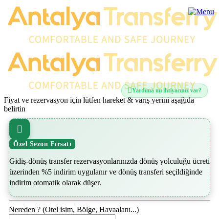
Yardıma mı ihtiyacınız var?
Fiyat ve rezervasyon için lütfen hareket & varış yerini aşağıda
belirtin
Özel Sezon Fırsatı
Gidiş-dönüş transfer rezervasyonlarınızda dönüş yolculuğu ücreti
üzerinden %5 indirim uygulanır ve dönüş transferi seçildiğinde
indirim otomatik olarak düşer.
Nereden ? (Otel isim, Bölge, Havaalanı...)