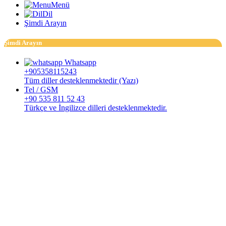
Menü
Dil
Şimdi Arayın
Şimdi Arayın
Whatsapp
+905358115243
Tüm diller desteklenmektedir (Yazı)
Tel / GSM
+90 535 811 52 43
Türkçe ve İngilizce dilleri desteklenmektedir.