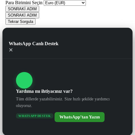
Para Birimini Seçin
SONRAKİ ADIM
SONRAKİ ADIM
Tekrar Sorgula
WhatsApp Canlı Destek
×
Yardıma mı ihtiyacınız var?
Tüm dillerde yazabilirsiniz. Size hızlı şekilde yardımcı
oluyoruz.
WHATSAPP DESTEK
WhatsApp’tan Yazın