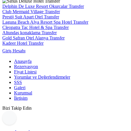
Delphin De Luxe Resort Okurcalar Transfer
Club Mermaid Village Transfer
Prestij Suit Apart Otel Transfer
Laguna Beach Alya Resort Spa Hotel Transfer
Cleopatra Taç Hotel & Spa Transfer
Altundaş konaklama Transfer
Gold Safran Otel Alanya Transfer
Kadeer Hotel Transfer
Giriş Hesabı
Anasayfa
Rezervasyon
Fiyat Listesi
Yorumlar ve Değerlendirmeler
SSS
Galeri
Kurumsal
İletişim
Bizi Takip Edin