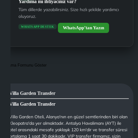
Yardıma mı ihtiyacınız var?
Tüm dillerde yazabilirsiniz. Size hızlı şekilde yardımcı
oluyoruz.
WHATSAPP DESTEK
WhatsApp’tan Yazın
Arama Formunu Göster
Villa Garden Transfer
Villa Garden Transfer
Villa Garden Oteli, Alanya'nın en güzel semtlerinden biri olan
Kleopatra'da yer almaktadır. Antalya Havalimanı (AYT) ile
otel arasındaki mesafe yaklaşık 120 km'dir ve transfer süresi
ortalama 1 saat 30 dakikadır. VIP transfer firmamız, sizin