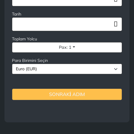
Tarih
Toplam Yolcu
Pax: 1
Para Birimini Seçin
SONRAKİ ADIM