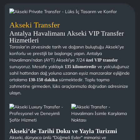
Akseki Transfer
Antalya Havalimanı Akseki VIP Transfer
Hizmetleri
Toroslar’ın zirvesinde tarih ve doğanın buluştuğu Akseki’ye
konforlu ve prestijli bir başlangıç yapın. Antalya
Havalimanı’ndan (AYT) Akseki’ye 7/24
özel VIP transfer
sunuyoruz. Mesafe yaklaşık
ve yolculuğunuz
135 kilometredir
sahil hattından dağ yoluna uzanan eşsiz manzaralar eşliğinde
ortalama
sürmektedir. Toplu taşıma
130-150 dakika
zahmetine girmeden, lüks araçlarımızla doğrudan adresinize
ulaşın.
Akseki’de Tarihi Doku ve Yayla Turizmi
Akseki, dünyaca ünlü "Düğmeli Evler" mimarisi ve