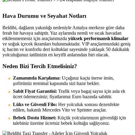
Hava Durumu ve Seyahat Notları
Beldibi, dağların yakınlığı nedeniyle Antalya merkeze göre daha
ferah bir havaya sahiptir. Yaz aylarında nemli ve sıcak havadan
etkilenmemeniz için araçlarımızda
yüksek performanslı klimalar
ve soğuk içecek ikramları bulunmaktadır. VIP araçlarımızdaki geniş
iç hacim ve konforlu deri koltuklar sayesinde yaklaşık 50 dakikalık
yolculuğunuz tatilinizin en keyifli anlarından biri olacak.
Neden Bizi Tercih Etmelisiniz?
Zamanında Karşılama:
Uçağınız kaçta inerse insin,
şoförünüz terminal kapısında sizi hazır bekler.
Sabit Fiyat Garantisi:
Trafik veya bagaj sayısı için asla ek
ücret ödemezsiniz; fiyatlarımız Euro bazında sabittir.
Lüks ve Güvenli Filo:
Her yolculuk sonrası dezenfekte
edilen, bakımlı Mercedes Vito ve Sprinter araçlar.
Bebek Dostu Hizmet:
Küçük yolcularımızın güvenliği için
talebiniz üzerine ücretsiz bebek koltuğu sağlıyoruz.