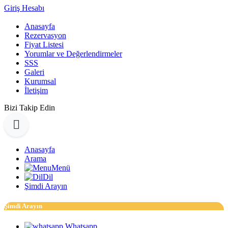
Giriş Hesabı
Anasayfa
Rezervasyon
Fiyat Listesi
Yorumlar ve Değerlendirmeler
SSS
Galeri
Kurumsal
İletişim
Bizi Takip Edin
Anasayfa
Arama
Menü
Dil
Şimdi Arayın
Şimdi Arayın
Whatsapp