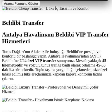
Arama Formunu Göster
Beldibi Transfer
Antalya Havalimanı Beldibi VIP Transfer
Hizmetleri
Toros Dağları’nın Akdeniz ile buluştuğu Beldibi’ne prestijli ve
konforlu bir başlangıç yapın. Antalya Havalimanı’ndan (AYT)
Beldibi’ne 7/24
özel VIP transfer
sunuyoruz. Mesafe yaklaşık
45
kilometredir
ve yolculuğunuz trafiğe bağlı olarak ortalama
45-55
dakika
sürmektedir. Toplu taşıma yorgunluğu çekmeden, size özel
tahsis edilmiş lüks araçlarımızla kapıdan kapıya konforun tadını
çıkarın.