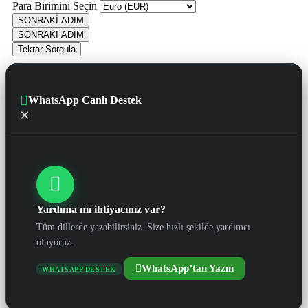
Para Birimini Seçin
SONRAKİ ADIM
SONRAKİ ADIM
Tekrar Sorgula
WhatsApp Canlı Destek
×
Yardıma mı ihtiyacınız var?
Tüm dillerde yazabilirsiniz. Size hızlı şekilde yardımcı
oluyoruz.
WhatsApp’tan Yazın
WHATSAPP DESTEK