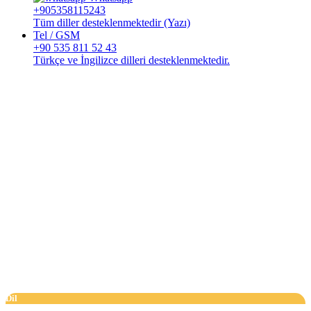
+905358115243
Tüm diller desteklenmektedir (Yazı)
Tel / GSM
+90 535 811 52 43
Türkçe ve İngilizce dilleri desteklenmektedir.
Dil