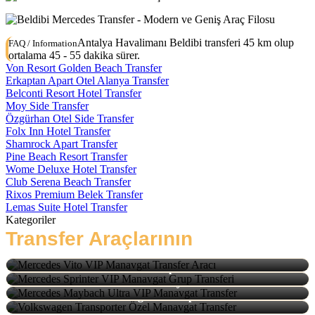
Antalya Havalimanı Beldibi transferi 45 km olup
FAQ / Information
ortalama 45 - 55 dakika sürer.
Von Resort Golden Beach Transfer
Erkaptan Apart Otel Alanya Transfer
Belconti Resort Hotel Transfer
Moy Side Transfer
Özgürhan Otel Side Transfer
Folx Inn Hotel Transfer
Shamrock Apart Transfer
Pine Beach Resort Transfer
Wome Deluxe Hotel Transfer
Club Serena Beach Transfer
Rixos Premium Belek Transfer
Lemas Suite Hotel Transfer
Kategoriler
Transfer Araçlarının
Türleri
Mercedes Vito
Mercedes Sprinter
Mercedes Maybach
Volkswagen Transporter